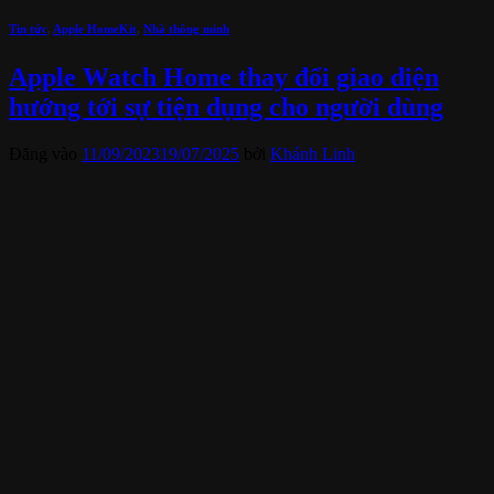
Tin tức
,
Apple HomeKit
,
Nhà thông minh
Apple Watch Home thay đổi giao diện
hướng tới sự tiện dụng cho người dùng
Đăng vào
11/09/2023
19/07/2025
bởi
Khánh Linh