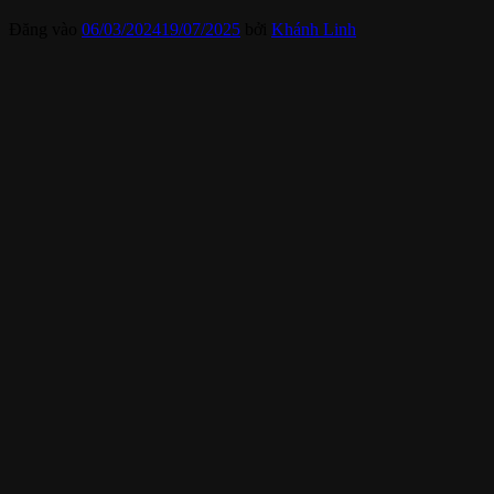
Đăng vào
06/03/2024
19/07/2025
bởi
Khánh Linh