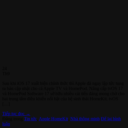
24
Th9
Sau khi iOS 17 xuất hiện chính thức thì Apple đã ngay lập tức tung
ra bản cập nhật cho cả Apple TV và HomePod. Nâng cấp tvOS 17
và HomePod Software 17 sở hữu nhiều cải tiến đáng mong chờ cho
hai trung tâm điều khiển nổi bật của hệ sinh thái HomeKit. tvOS
[…]
Tiếp tục đọc
→
Đăng trong
Tin tức
,
Apple HomeKit
,
Nhà thông minh
Để lại bình
luận