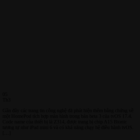
05
Th3
Gần đây các trang tin công nghệ đã phát hiện thêm bằng chứng về
một HomePod tích hợp màn hình trong bản beta 3 của tvOS 17.4.
Code name của thiết bị là Z314, được trang bị chip A15 Bionic
tương tự như iPad mini 6 và có khả năng chạy hệ điều hành tvOS.
[…]