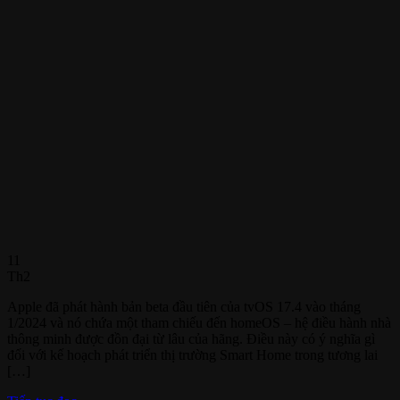
11
Th2
Apple đã phát hành bản beta đầu tiên của tvOS 17.4 vào tháng
1/2024 và nó chứa một tham chiếu đến homeOS – hệ điều hành nhà
thông minh được đồn đại từ lâu của hãng. Điều này có ý nghĩa gì
đối với kế hoạch phát triển thị trường Smart Home trong tương lai
[…]