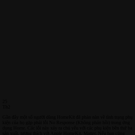
25
Th2
Gần đây một số người dùng HomeKit đã phàn nàn về tình trạng phụ
kiện của họ gặp phải lỗi No Response (Không phản hồi) trong ứng
dụng Home. Các lỗi này xảy ra chủ yếu với các phụ kiện bên thứ ba
sản xuất, tương thích với Apple HomeKit, Matter. Nếu bạn cũng