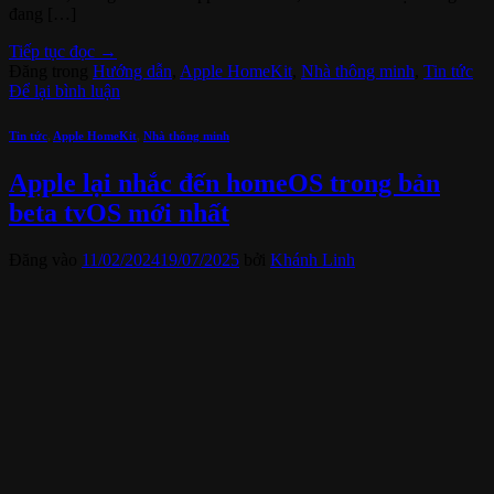
đang […]
Tiếp tục đọc
→
Đăng trong
Hướng dẫn
,
Apple HomeKit
,
Nhà thông minh
,
Tin tức
Để lại bình luận
Tin tức
,
Apple HomeKit
,
Nhà thông minh
Apple lại nhắc đến homeOS trong bản
beta tvOS mới nhất
Đăng vào
11/02/2024
19/07/2025
bởi
Khánh Linh