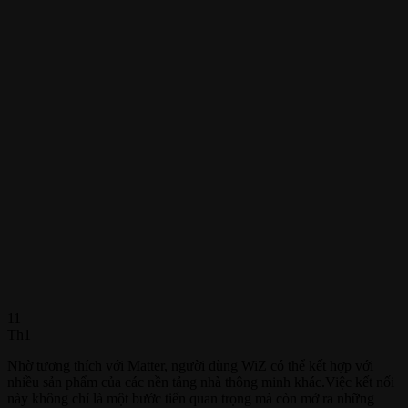
11
Th1
Nhờ tương thích với Matter, người dùng WiZ có thể kết hợp với
nhiều sản phẩm của các nền tảng nhà thông minh khác.Việc kết nối
này không chỉ là một bước tiến quan trọng mà còn mở ra những