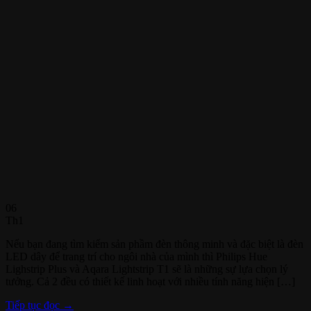
06
Th1
Nếu bạn đang tìm kiếm sản phầm đèn thông minh và đặc biệt là đèn
LED dây để trang trí cho ngôi nhà của mình thì Philips Hue
Lighstrip Plus và Aqara Lightstrip T1 sẽ là những sự lựa chọn lý
tưởng. Cả 2 đều có thiết kế linh hoạt với nhiều tính năng hiện […]
Tiếp tục đọc
→