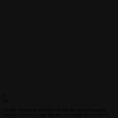
27
Th1
Gần đây, Yeelight đã giới thiệu một mẫu đèn sàn mới mang tên
Yeelight LED Floor Lamp. Đặc biệt, hãng cũng cho cho biết sản