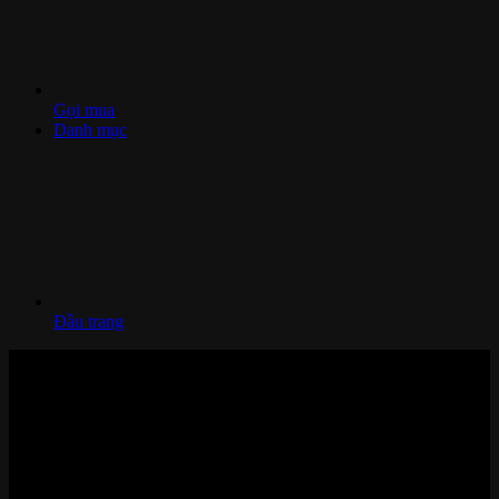
Gọi mua
Danh mục
Đầu trang