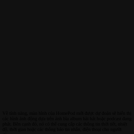
Về tính năng, màn hình của HomePod mới được dự đoán sẽ hiển thị
các hình ảnh động dựa trên ảnh bìa album bài hát hoặc podcast đang
phát. Bên cạnh đó, nó có thể cung cấp các thông tin thời tiết, nhiệt
độ, thời gian hoặc các thông báo tin nhắn, điện thoại cho người