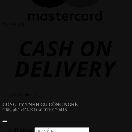
MasterCard
Cash On Delivery
CÔNG TY TNHH GU CÔNG NGHỆ
Giấy phép ĐKKD số 0110129415
Tìm kiếm: