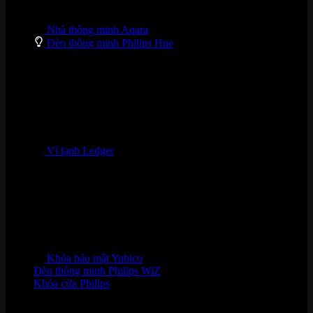
Nhà thông minh Aqara
Đèn thông minh Philips Hue
Ví lạnh Ledger
Khóa bảo mật Yubico
Đèn thông minh Philips WiZ
Khóa cửa Philips
HỖ TRỢ KHÁCH HÀNG