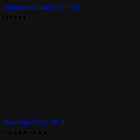
Camera ngoài trời Aqara G100 – Wifi 6
1.190.000
₫
Camera Aqara E1 xoay 360º 2K
1.690.000
₫
1.590.000
₫