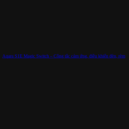
Aqara S1E Magic Switch – Công tắc cảm ứng, điều khiển đèn, rèm