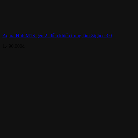
Aqara Hub M1S gen 2, điều khiển trung tâm Zigbee 3.0
1.490.000
₫