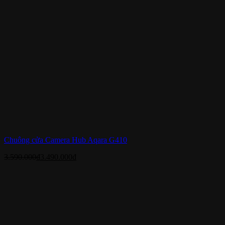
Chuông cửa Camera Hub Aqara G410
3.590.000
₫
3.490.000
₫