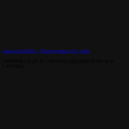
Aqara Hub M200 – Tích hợp Matter, IR 2 chiều
1.990.000
₫
Giá gốc là: 1.990.000₫.
1.490.000
₫
Giá hiện tại là:
1.490.000₫.