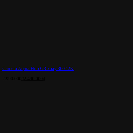
Camera Aqara Hub G3 xoay 360° 2K
2.990.000
₫
2.490.000
₫