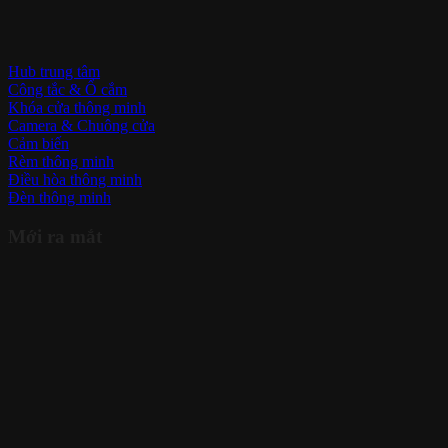
Hub trung tâm
Công tắc & Ổ cắm
Khóa cửa thông minh
Camera & Chuông cửa
Cảm biến
Rèm thông minh
Điều hòa thông minh
Đèn thông minh
Mới ra mắt