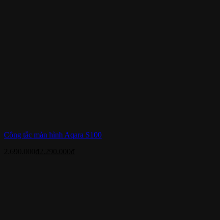
Công tắc màn hình Aqara S100
2.690.000
₫
2.290.000
₫