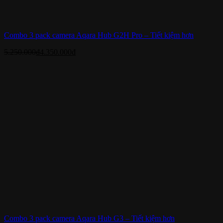
Combo 3 pack camera Aqara Hub G2H Pro – Tiết kiệm hơn
5.250.000
₫
4.350.000
₫
Combo 3 pack camera Aqara Hub G3 – Tiết kiệm hơn