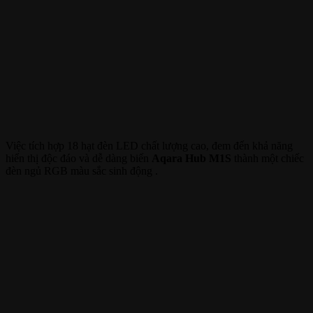
Việc tích hợp 18 hạt đèn LED chất lượng cao, đem đến khả năng
hiển thị độc đáo và dễ dàng biến
Aqara Hub M1S
thành một chiếc
đèn ngủ RGB màu sắc sinh động .