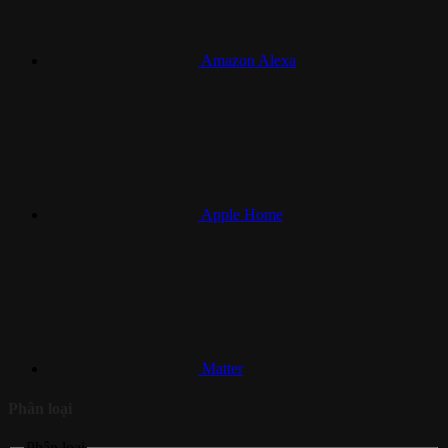
Amazon Alexa
Apple Home
Matter
Phân loại
Phân loại