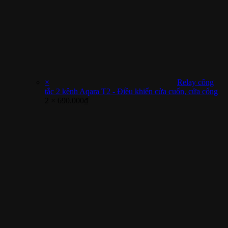
×
Relay công
tắc 2 kênh Aqara T2 - Điều khiển cửa cuốn, cửa cổng
2 ×
690.000
₫