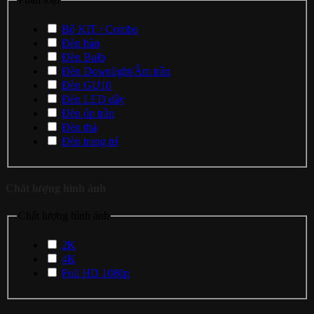
Bộ KIT / Combo
Đèn bàn
Đèn Bulb
Đèn Downlight/Âm trần
Đèn GU10
Đèn LED dây
Đèn ốp trần
Đèn thả
Đèn trang trí
Chất lượng hình ảnh
Chất lượng hình ảnh
2K
4K
Full HD 1080p