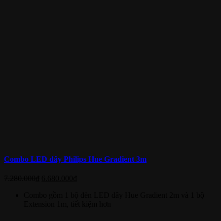
Combo LED dây Philips Hue Gradient 3m
7.280.000
₫
6.680.000
₫
Combo gồm 1 bộ đèn LED dây Hue Gradient 2m và 1 bộ
Extension 1m, tiết kiệm hơn