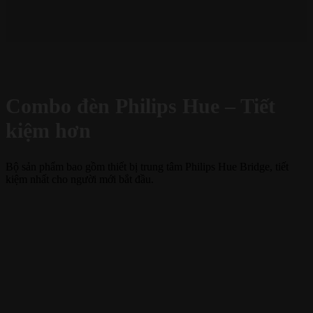
Combo đèn Philips Hue – Tiết
kiệm hơn
Bộ sản phẩm bao gồm thiết bị trung tâm Philips Hue Bridge, tiết
kiệm nhất cho người mới bắt đầu.