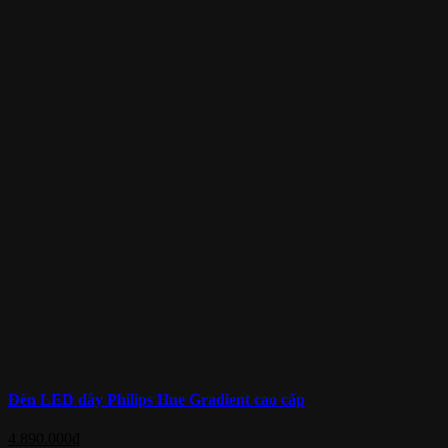
Đèn LED dây Philips Hue Gradient cao cấp
4.890.000
₫