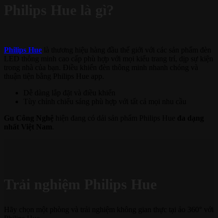
Philips Hue là gì?
Philips Hue
là thương hiệu hàng đầu thế giới với các sản phẩm đèn
LED thông minh cao cấp phù hợp với mọi kiểu trang trí, dịp sự kiện
trong nhà của bạn. Điều khiển đèn thông minh nhanh chóng và
thuận tiện bằng Philips Hue app.
Dễ dàng lắp đặt và điều khiển
Tùy chỉnh chiếu sáng phù hợp với tất cả mọi nhu cầu
Gu Công Nghệ
hiện đang có dải sản phẩm Philips Hue
đa dạng
nhất Việt Nam
.
Trải nghiệm Philips Hue
Hãy chọn một phòng và trải nghiệm không gian thực tại ảo 360° với