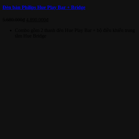
Đèn bàn Philips Hue Play Bar + Bridge
5.680.000
₫
4.890.000
₫
Combo gồm 2 thanh đèn Hue Play Bar + bộ điều khiển trung
tâm Hue Bridge