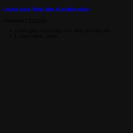
Combo 4 đèn Philips Hue Akari Downlight
7.960.000
₫
7.370.000
₫
Combo gồm 4 đèn Philips Hue Akari, tiết kiệm hơn
Lỗ khoét 90cm, 720lm