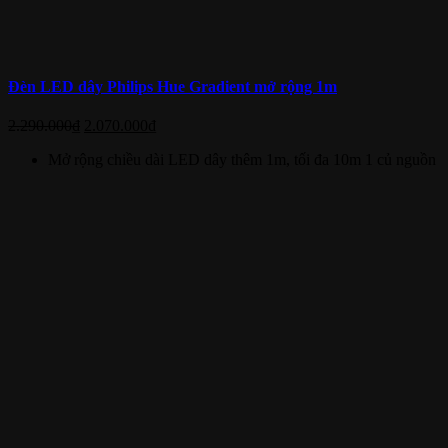
Đèn LED dây Philips Hue Gradient mở rộng 1m
2.290.000
₫
2.070.000
₫
Mở rộng chiều dài LED dây thêm 1m, tối đa 10m 1 củ nguồn