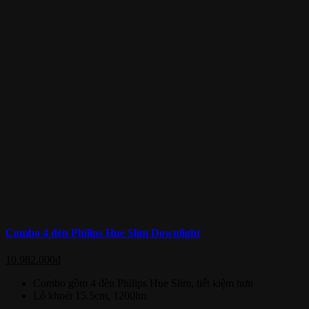
Combo 4 đèn Philips Hue Slim Downlight
10.982.000
₫
Combo gồm 4 đèn Philips Hue Slim, tiết kiệm hơn
Lỗ khoét 15.5cm, 1200lm