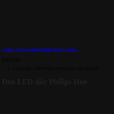
Combo 3 đèn spotlight Philips Hue Centura
6.165.000
₫
Combo gồm 3 đèn Philips Hue Centura, tiết kiệm hơn
Đèn LED dây Philips Hue