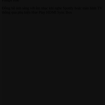
Philips Hue
Đồng bộ ánh sáng với âm nhạc khi nghe Spotify hoặc màn hình TV
thông qua phụ kiện Hue Play HDMI Sync Box