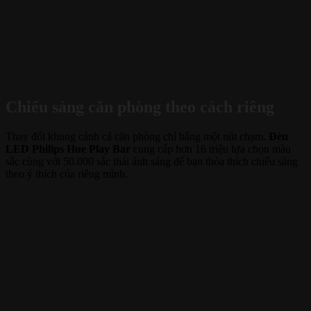
Chiếu sáng căn phòng theo cách riêng
Thay đổi khung cảnh cả căn phòng chỉ bằng một nút chạm.
Đèn
LED Philips Hue Play Bar
cung cấp hơn 16 triệu lựa chọn màu
sắc cùng với 50.000 sắc thái ánh sáng để bạn thỏa thích chiếu sáng
theo ý thích của riêng mình.