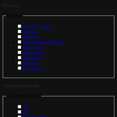
Phân loại
Phân loại
Bộ KIT / Combo
Đèn bàn
Đèn Bulb
Đèn Downlight/Âm trần
Đèn GU10
Đèn LED dây
Đèn ốp trần
Đèn thả
Đèn trang trí
Chất lượng hình ảnh
Chất lượng hình ảnh
2K
4K