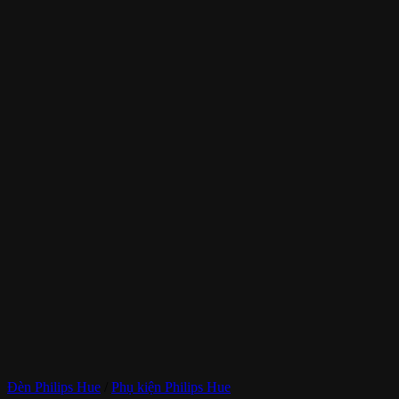
Đèn Philips Hue
/
Phụ kiện Philips Hue