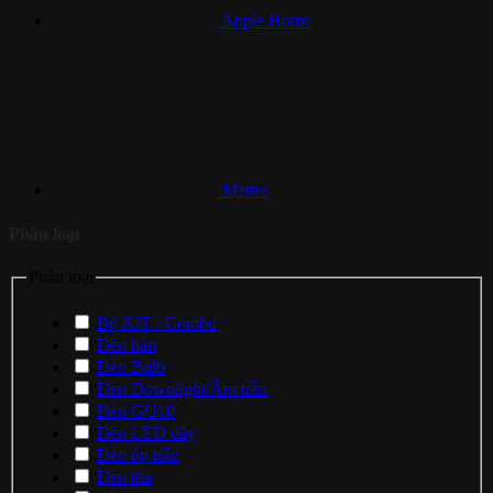
Apple Home
Matter
Phân loại
Phân loại
Bộ KIT / Combo
Đèn bàn
Đèn Bulb
Đèn Downlight/Âm trần
Đèn GU10
Đèn LED dây
Đèn ốp trần
Đèn thả