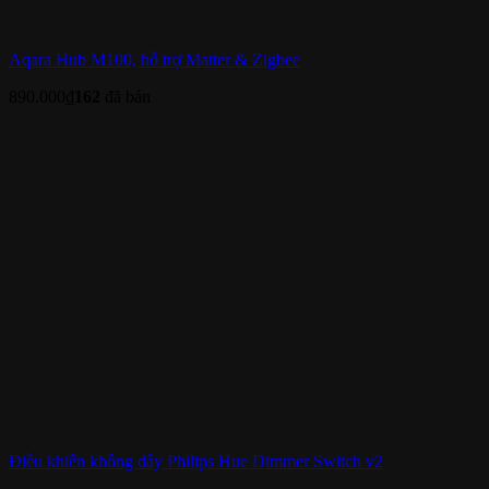
Aqara Hub M100, hỗ trợ Matter & Zigbee
890.000
₫
162
đã bán
Điều khiển không dây Philips Hue Dimmer Switch v2