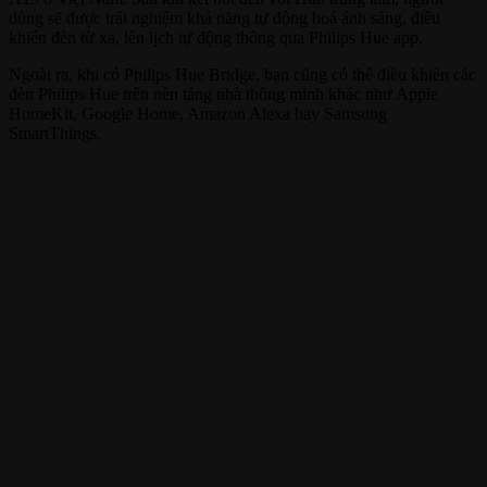
dùng sẽ được trải nghiệm khả năng tự động hoá ánh sáng, điều
khiển đèn từ xa, lên lịch tự động thông qua Philips Hue app.
Ngoài ra, khi có Philips Hue Bridge, bạn cũng có thể điều khiển các
đèn Philips Hue trên nền tảng nhà thông minh khác như Apple
HomeKit, Google Home, Amazon Alexa hay Samsung
SmartThings.