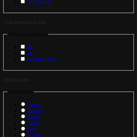
Đèn trang trí
Chất lượng hình ảnh
Chất lượng hình ảnh
2K
4K
Full HD 1080p
Thương hiệu
Thương hiệu
Aeotec
Amazon
Apple
Aqara
eufy
Google