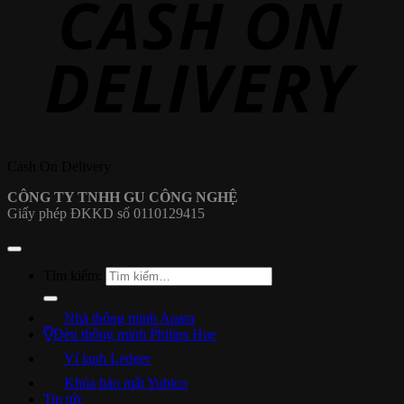
Cash On Delivery
CÔNG TY TNHH GU CÔNG NGHỆ
Giấy phép ĐKKD số 0110129415
Tìm kiếm:
Nhà thông minh Aqara
Đèn thông minh Philips Hue
Ví lạnh Ledger
Khóa bảo mật Yubico
Tin tức