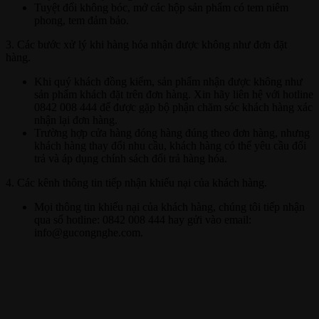
Tuyệt đối không bóc, mở các hộp sản phẩm có tem niêm
phong, tem đảm bảo.
3. Các bước xử lý khi hàng hóa nhận được không như đơn đặt
hàng.
Khi quý khách đồng kiểm, sản phẩm nhận được không như
sản phẩm khách đặt trên đơn hàng. Xin hãy liên hệ với hotline
0842 008 444 để được gặp bộ phận chăm sóc khách hàng xác
nhận lại đơn hàng.
Trường hợp cửa hàng đóng hàng đúng theo đơn hàng, nhưng
khách hàng thay đổi nhu cầu, khách hàng có thể yêu cầu đổi
trả và áp dụng chính sách đổi trả hàng hóa.
4. Các kênh thông tin tiếp nhận khiếu nại của khách hàng.
Mọi thông tin khiếu nại của khách hàng, chúng tôi tiếp nhận
qua số hotline: 0842 008 444 hay gửi vào email:
info@gucongnghe.com.