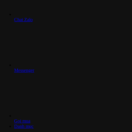
Chat Zalo
Messenger
Gọi mua
Danh mục