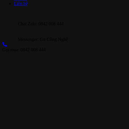
Liên hệ
Chat Zalo: 0842 008 444
Messenger: Gu Công Nghệ
Gọi mua: 0842 008 444