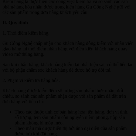
Kiểm hàng là thực hiện các công việc kiểm tra và so sánh các sản
phẩm/hàng hóa nhận được trong kiện hàng Gu Công Nghệ gửi với
các sản phẩm trong đơn hàng khách yêu cầu.
II. Quy định
1. Thời điểm kiểm hàng.
Gu Công Nghệ chấp nhận cho khách hàng đồng kiểm với nhân viên
giao hàng tại thời điểm nhận hàng với điều kiện khách hàng quay
video mở thùng hàng.
Sau khi nhận hàng, khách hàng kiểm lại phát hiện sai, có thể liên lạc
với bộ phận chăm sóc khách hàng để được hỗ trợ đổi trả.
2. Phạm vi kiểm tra hàng hóa.
Khách hàng được kiểm đếm số lượng sản phẩm thực nhận, đối
chiếu, so sánh các sản phẩm nhận được với sản phẩm đã đặt trên
đơn hàng với tiêu chí:
Theo các thuộc tính cơ bản hàng hóa: tên hàng, đơn vị tính,
số lượng, tem sản phẩm còn nguyên niêm phong, hộp sản
phẩm không bị móp méo.
Theo mẫu mã được hiển thị bởi ảnh đại diện của sản phẩm
được lưu khi đặt hàng.