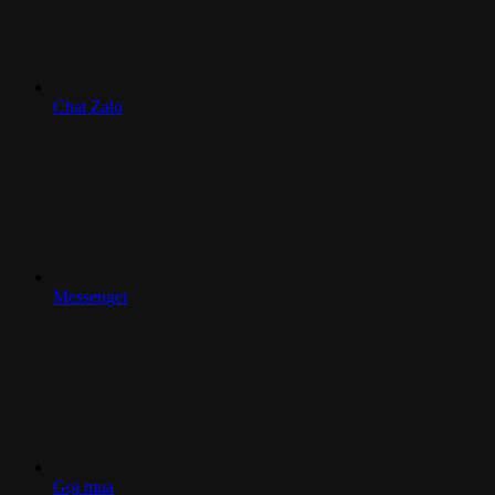
Chat Zalo
Messenger
Gọi mua