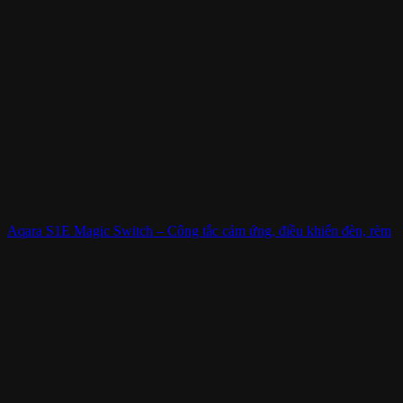
Aqara S1E Magic Switch – Công tắc cảm ứng, điều khiển đèn, rèm