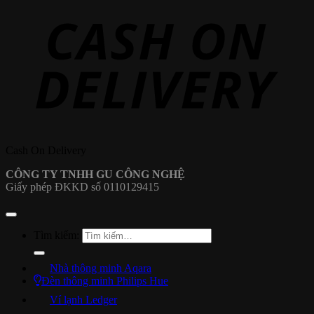
Cash On Delivery
CÔNG TY TNHH GU CÔNG NGHỆ
Giấy phép ĐKKD số 0110129415
Tìm kiếm:
Nhà thông minh Aqara
Đèn thông minh Philips Hue
Ví lạnh Ledger