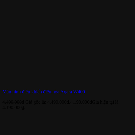
Màn hình điều khiển điều hòa Aqara W400
4.490.000
₫
Giá gốc là: 4.490.000₫.
4.190.000
₫
Giá hiện tại là:
4.190.000₫.