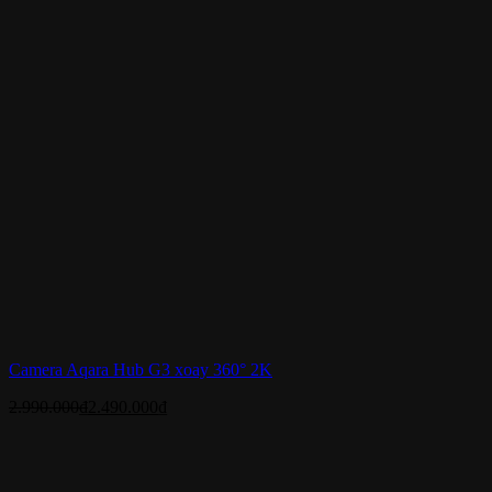
Camera Aqara Hub G3 xoay 360° 2K
2.990.000
₫
2.490.000
₫