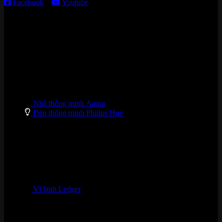
Facebook
–
Youtube
DANH MỤC SẢN PHẨM
Nhà thông minh Aqara
Đèn thông minh Philips Hue
Ví lạnh Ledger