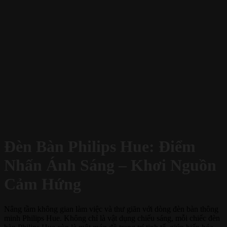
Đèn Bàn Philips Hue: Điểm
Nhấn Ánh Sáng – Khơi Nguồn
Cảm Hứng
Nâng tầm không gian làm việc và thư giãn với dòng đèn bàn thông
minh Philips Hue. Không chỉ là vật dụng chiếu sáng, mỗi chiếc đèn