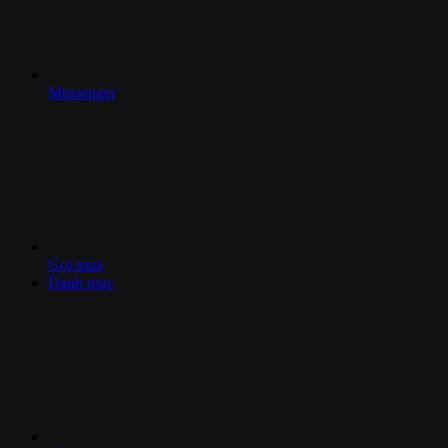
Messenger
Gọi mua
Danh mục