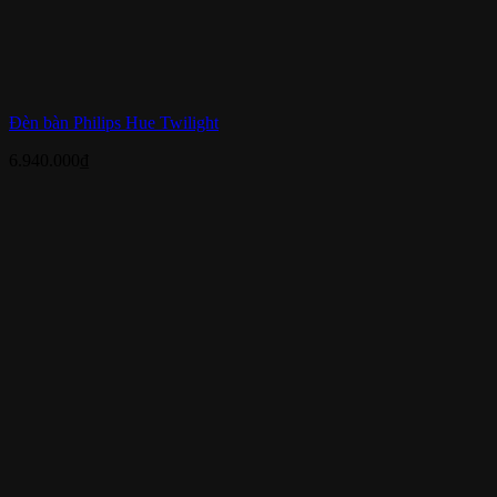
Đèn bàn Philips Hue Twilight
6.940.000
₫