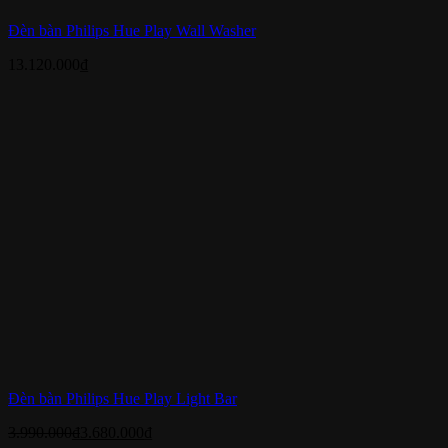
Đèn bàn Philips Hue Play Wall Washer
13.120.000
₫
Đèn bàn Philips Hue Play Light Bar
3.990.000
₫
3.680.000
₫