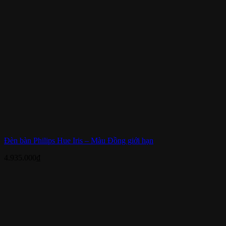
Đèn bàn Philips Hue Iris – Màu Đồng giới hạn
4.935.000
₫