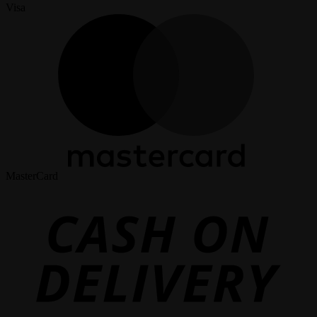
Visa
MasterCard