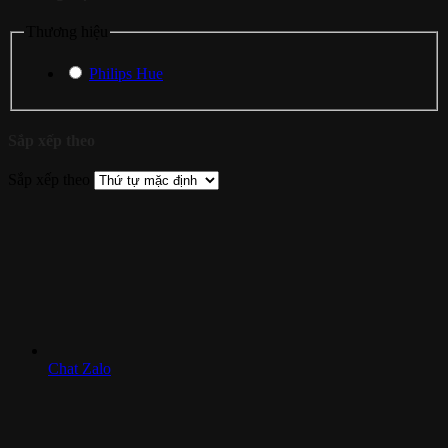
Thương hiệu
Philips Hue
Sắp xếp theo
Sắp xếp theo
Chat Zalo