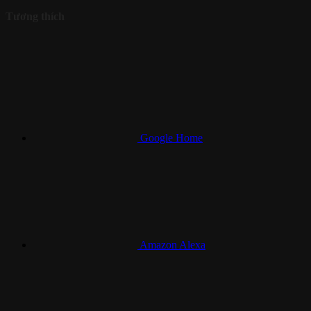
Tương thích
Google Home
Amazon Alexa