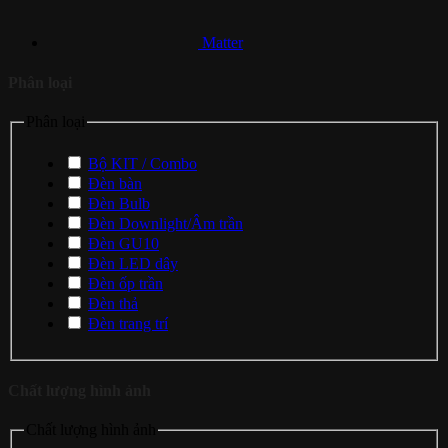
Matter
Phân loại
Phân loại
Bộ KIT / Combo
Đèn bàn
Đèn Bulb
Đèn Downlight/Âm trần
Đèn GU10
Đèn LED dây
Đèn ốp trần
Đèn thả
Đèn trang trí
Chất lượng hình ảnh
Chất lượng hình ảnh