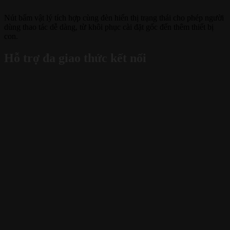
Nút bấm vật lý tích hợp cùng đèn hiển thị trạng thái cho phép người
dùng thao tác dễ dàng, từ khôi phục cài đặt gốc đến thêm thiết bị
con.
Hỗ trợ đa giao thức kết nối