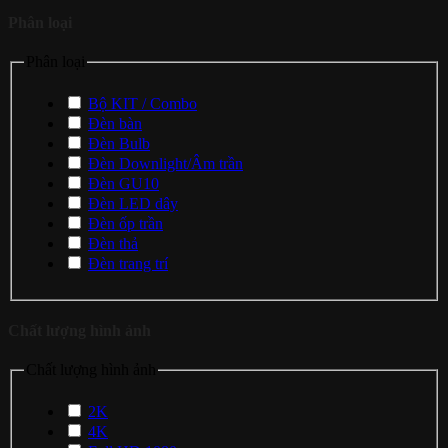
Phân loại
Phân loại
Bộ KIT / Combo
Đèn bàn
Đèn Bulb
Đèn Downlight/Âm trần
Đèn GU10
Đèn LED dây
Đèn ốp trần
Đèn thả
Đèn trang trí
Chất lượng hình ảnh
Chất lượng hình ảnh
2K
4K