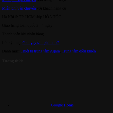
Miễn phí vận chuyển
với khách hàng cũ
Hà Nội & TP. HCM ship HỎA TỐC
Giao hàng toàn quốc 3 - 4 ngày
Thanh toán khi nhận hàng
Lỗi kỹ thuật
đổi ngay sản phẩm mới
Danh mục:
Thiết bị trung tâm Aqara
,
Trung tâm điều khiển
Tương thích
Google Home