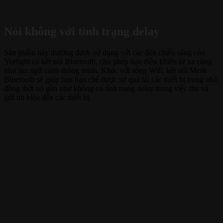
Nói không với tình trạng delay
Sản phẩm này thường được sử dụng với các đèn chiếu sáng của
Yeelight có kết nối Bluetooth, cho phép bạn điều khiển từ xa cũng
như tạo ngữ cảnh thông minh. Khác với sóng Wifi, kết nối Mesh
Bluetooth sẽ giúp bạn hạn chế được sự quá tải các thiết bị trong nhà,
đồng thời nó gần như không có tình trạng delay trong việc thu và
gửi tín hiệu đến các thiết bị.