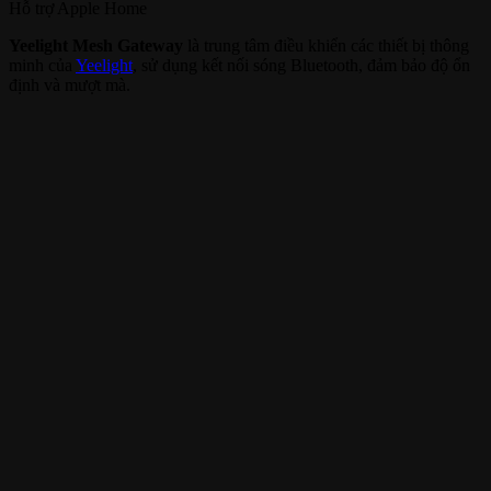
Hỗ trợ
Apple Home
Yeelight Mesh Gateway
là trung tâm điều khiển các thiết bị thông
minh của
Yeelight
, sử dụng kết nối sóng Bluetooth, đảm bảo độ ổn
định và mượt mà.