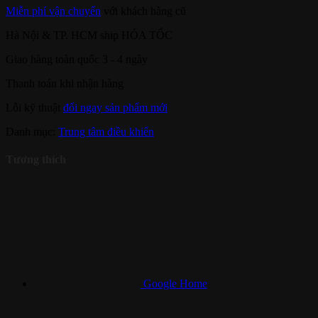
Miễn phí vận chuyển
với khách hàng cũ
Hà Nội & TP. HCM ship HỎA TỐC
Giao hàng toàn quốc 3 - 4 ngày
Thanh toán khi nhận hàng
Lỗi kỹ thuật
đổi ngay sản phẩm mới
Danh mục:
Trung tâm điều khiển
Tương thích
Google Home