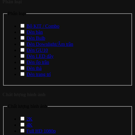
Phân loại
Phân loại
Bộ KIT / Combo
Đèn bàn
Đèn Bulb
Đèn Downlight/Âm trần
Đèn GU10
Đèn LED dây
Đèn ốp trần
Đèn thả
Đèn trang trí
Chất lượng hình ảnh
Chất lượng hình ảnh
2K
4K
Full HD 1080p