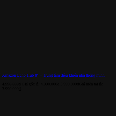
Amazon Echo Hub 8″ – Trung tâm điều khiển nhà thông minh
4.990.000
₫
Giá gốc là: 4.990.000₫.
3.990.000
₫
Giá hiện tại là:
3.990.000₫.