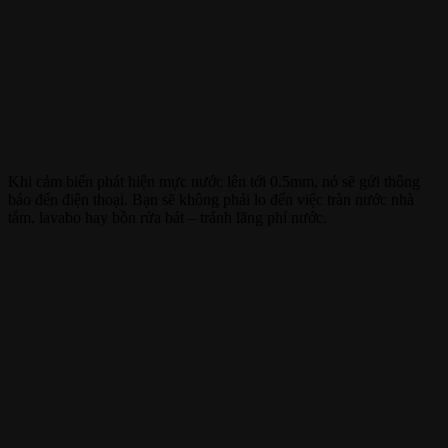
Khi cảm biến phát hiện mực nước lên tới 0.5mm, nó sẽ gửi thông
báo đến điện thoại. Bạn sẽ không phải lo đến việc tràn nước nhà
tắm, lavabo hay bồn rửa bát – tránh lãng phí nước.