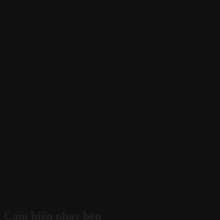
Cảm biến nhạy bén