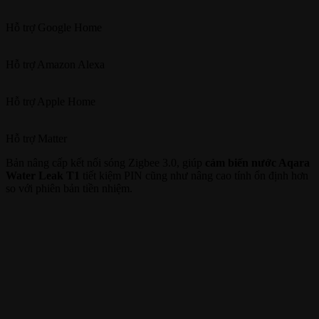
Hỗ trợ
Google Home
Hỗ trợ
Amazon Alexa
Hỗ trợ
Apple Home
Hỗ trợ
Matter
Bản nâng cấp kết nối sóng Zigbee 3.0, giúp
cảm biến nước Aqara
Water Leak T1
tiết kiệm PIN cũng như nâng cao tính ổn định hơn
so với phiên bản tiền nhiệm.