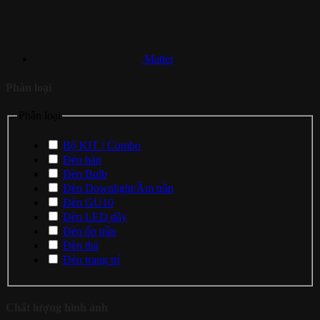
Matter
Phân loại
Phân loại
Bộ KIT / Combo
Đèn bàn
Đèn Bulb
Đèn Downlight/Âm trần
Đèn GU10
Đèn LED dây
Đèn ốp trần
Đèn thả
Đèn trang trí
Chất lượng hình ảnh