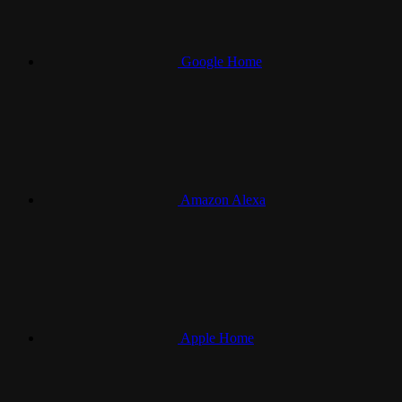
Google Home
Amazon Alexa
Apple Home