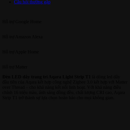
Câu hỏi thường gặp
Hỗ trợ
Google Home
Hỗ trợ
Amazon Alexa
Hỗ trợ
Apple Home
Hỗ trợ
Matter
Đèn LED dây trang trí Aqara Light Strip T1
là dòng led dây
đầu tiên của Aqara kết hợp công nghệ Zigbee 3.0 kết hợp với Matter
over Thread – cho khả năng kết nối linh hoạt. Với khả năng điều
chỉnh 16 triệu màu, ánh sáng đồng đều, chất lượng CRI cao, Aqara
Strip T1 trở thành sự lựa chọn hoàn hảo cho mọi không gian.