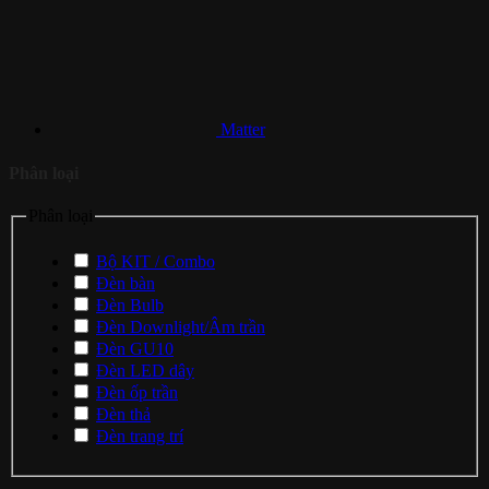
Matter
Phân loại
Phân loại
Bộ KIT / Combo
Đèn bàn
Đèn Bulb
Đèn Downlight/Âm trần
Đèn GU10
Đèn LED dây
Đèn ốp trần
Đèn thả
Đèn trang trí