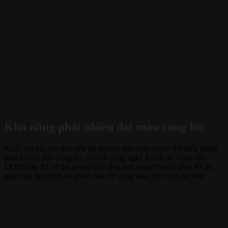
Khả năng phát nhiều dải màu cùng lúc
Khác với các dải đèn trên thị trường hiện nay chỉ có thể điểu khiển
toàn bộ dải đèn cùng lúc, thì với công nghệ RGB+IC vượt trội,
LED Strip T1 có thể tạo ra hiệu ứng ánh sáng chuyển màu RGB,
giúp bạn lựa chọn và phân chia 10 vùng màu trên một dải đèn.