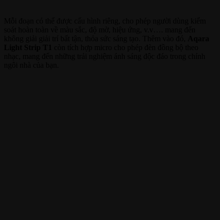
Mỗi đoạn có thể được cấu hình riêng, cho phép người dùng kiểm
soát hoàn toàn về màu sắc, độ mờ, hiệu ứng, v.v…. mang đến
không giải giải trí bất tận, thỏa sức sáng tạo. Thêm vào đó,
Aqara
Light Strip T1
còn tích hợp micro cho phép đèn đồng bộ theo
nhạc, mang đến những trải nghiệm ánh sáng độc đáo trong chính
ngôi nhà của bạn.