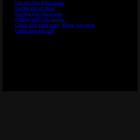
Lắp đặt Nhà thông minh
Hướng dẫn sử dụng
Phương thức thanh toán
Phương thức vận chuyển
Chính sách kiểm hàng
,
đổi trả
,
bảo hành
Chính sách bảo mật