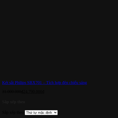
Két sắt Philips SBX701 – Tích hợp đèn chiếu sáng
31.000.000
₫
24.790.000
₫
Sắp xếp theo
Sắp xếp theo