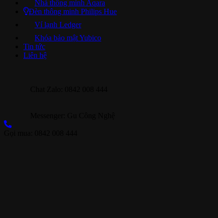
Nhà thông minh Aqara
Đèn thông minh Philips Hue
Ví lạnh Ledger
Khóa bảo mật Yubico
Tin tức
Liên hệ
Chat Zalo: 0842 008 444
Messenger: Gu Công Nghệ
Gọi mua: 0842 008 444