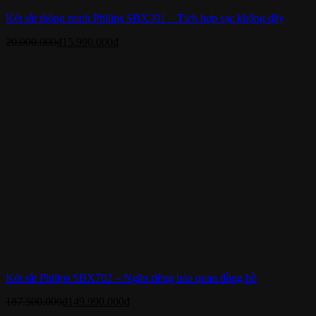
Két sắt thông minh Philips SBX301 – Tích hợp sạc không dây
20.000.000
₫
15.990.000
₫
Két sắt Philips SBX702 – Ngăn riêng bảo quản đồng hồ
187.500.000
₫
149.990.000
₫