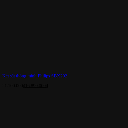
Két sắt thông minh Philips SBX202
21.100.000
₫
16.890.000
₫