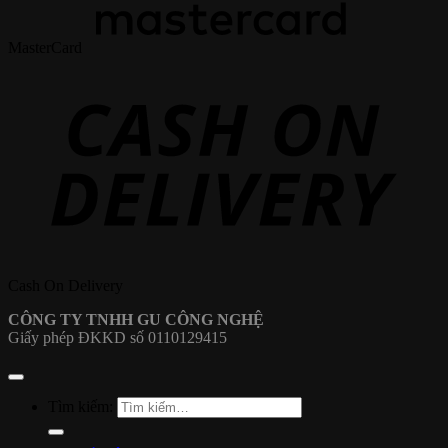
MasterCard
Cash On Delivery
CÔNG TY TNHH GU CÔNG NGHỆ
Giấy phép ĐKKD số 0110129415
Tìm kiếm: