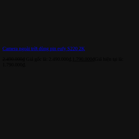
Camera ngoài trời dùng pin eufy S220 2K
2.490.000
₫
Giá gốc là: 2.490.000₫.
1.790.000
₫
Giá hiện tại là:
1.790.000₫.