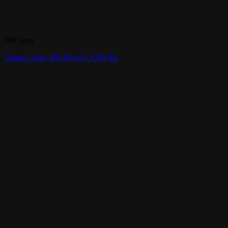
Hết hàng
Camera xoay 360 độ eufy S350 4K