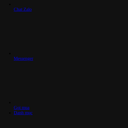
Chat Zalo
Messenger
Gọi mua
Danh mục