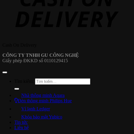
Cash On Delivery
CÔNG TY TNHH GU CÔNG NGHỆ
Giấy phép ĐKKD số 0110129415
Tìm kiếm:
Nhà thông minh Aqara
Đèn thông minh Philips Hue
Ví lạnh Ledger
Khóa bảo mật Yubico
Tin tức
Liên hệ