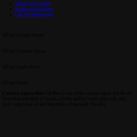
Thông số kỹ thuật
Hướng dẫn sử dụng
Câu hỏi thường gặp
Hỗ trợ
Google Home
Hỗ trợ
Amazon Alexa
Hỗ trợ
Apple Home
Hỗ trợ
Matter
Camera Aqara Hub G5 Pro
là sản phẩm camera ngoài trời hỗ trợ
HomeKit mới nhất từ Aqara, sở hữu thiết kế hoàn toàn mới, nhỏ
gọn, sang trọng và tích hợp nhiều công nghệ tiên tiến.