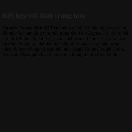
Kết hợp với Hub trung tâm
Camera Aqara Hub G5 Pro
không chỉ đảm nhận nhiệm vụ giám
sát mà còn hoạt động như một trung tâm Hub Zigbee 3.0, hỗ trợ kết
nối tới 128 thiết bị. Nhờ vậy, các thiết bị smart home sẽ có tín hiệu
ổn định. Ngoài ra, nhờ tích hợp cầu nối Matter, sản phẩm tương
thích tốt hơn với các hệ sinh thái như Apple Home Google Home,
Amazon Alexa giúp bạn quản lý nhà thông minh dễ dàng hơn.