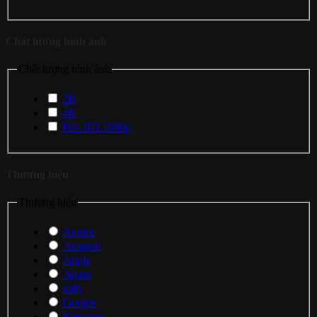
Chất lượng hình ảnh
Chất lượng hình ảnh
2K
4K
Full HD 1080p
Thương hiệu
Thương hiệu
Aeotec
Amazon
Apple
Aqara
eufy
Google
Keystone