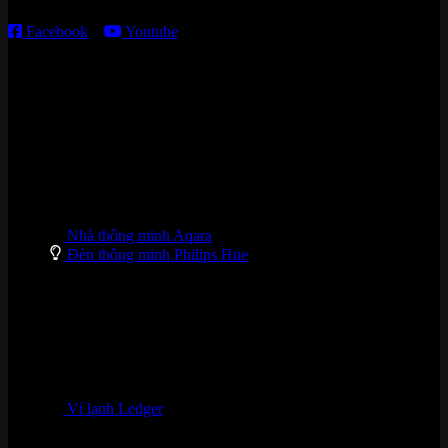
Facebook
–
Youtube
DANH MỤC SẢN PHẨM
Nhà thông minh Aqara
Đèn thông minh Philips Hue
Ví lạnh Ledger