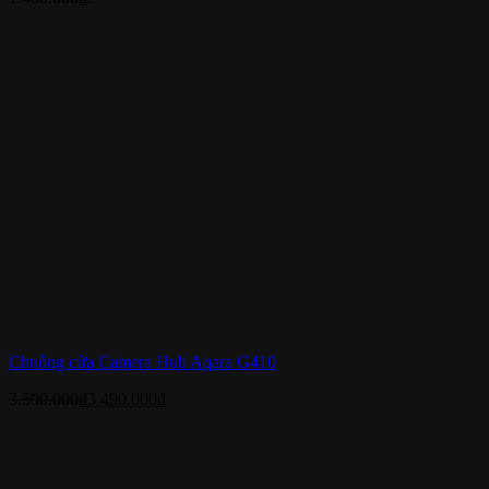
Chuông cửa Camera Hub Aqara G410
3.590.000
₫
3.490.000
₫