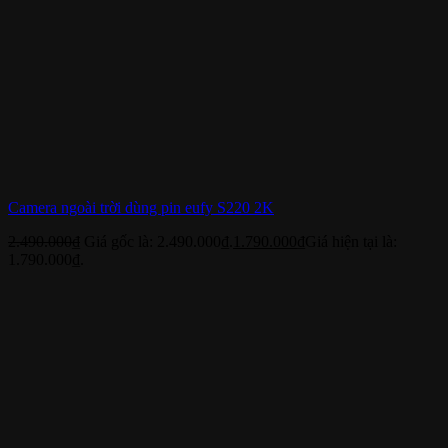
Camera ngoài trời dùng pin eufy S220 2K
2.490.000
₫
Giá gốc là: 2.490.000₫.
1.790.000
₫
Giá hiện tại là:
1.790.000₫.