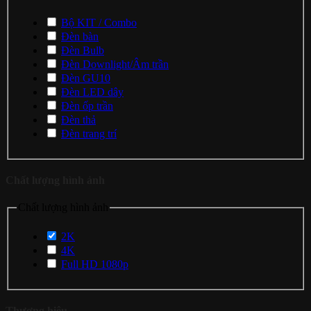
Bộ KIT / Combo
Đèn bàn
Đèn Bulb
Đèn Downlight/Âm trần
Đèn GU10
Đèn LED dây
Đèn ốp trần
Đèn thả
Đèn trang trí
Chất lượng hình ảnh
Chất lượng hình ảnh
2K
4K
Full HD 1080p
Thương hiệu