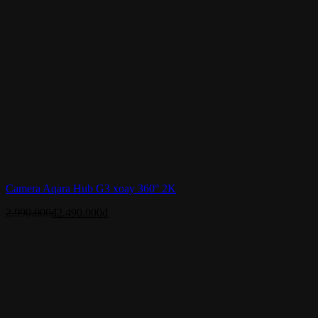
Camera Aqara Hub G3 xoay 360° 2K
2.990.000
₫
2.490.000
₫