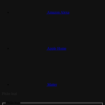
Amazon Alexa
Apple Home
Matter
Phân loại
Phân loại