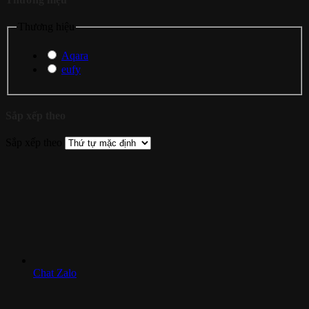
Thương hiệu
Aqara
eufy
Sắp xếp theo
Sắp xếp theo
Chat Zalo