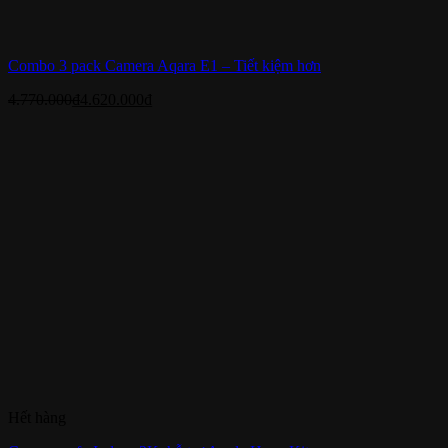
Combo 3 pack Camera Aqara E1 – Tiết kiệm hơn
4.770.000
₫
4.620.000
₫
Hết hàng