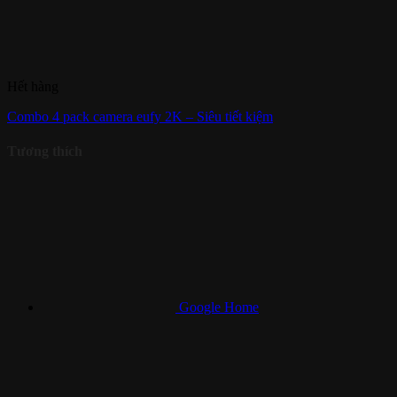
Hết hàng
Combo 4 pack camera eufy 2K – Siêu tiết kiệm
Tương thích
Google Home