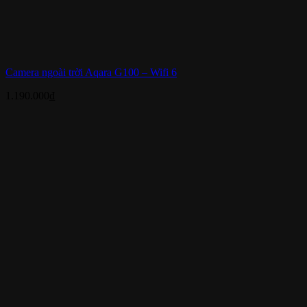
Camera ngoài trời Aqara G100 – Wifi 6
1.190.000
₫