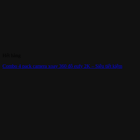
Hết hàng
Combo 4 pack camera xoay 360 độ eufy 2K – Siêu tiết kiệm