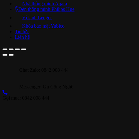
Nhà thông minh Aqara
Đèn thông minh Philips Hue
Ví lạnh Ledger
Khóa bảo mật Yubico
Tin tức
Liên hệ
Chat Zalo: 0842 008 444
Messenger: Gu Công Nghệ
Gọi mua: 0842 008 444