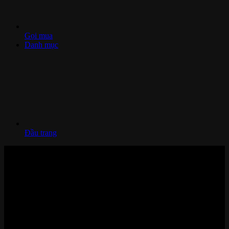
Gọi mua
Danh mục
Đầu trang