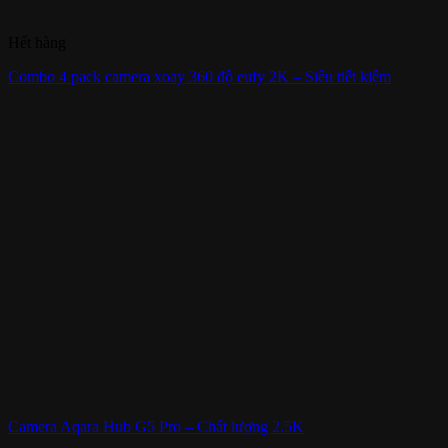
Hết hàng
Combo 4 pack camera xoay 360 độ eufy 2K – Siêu tiết kiệm
Camera Aqara Hub G5 Pro – Chất lượng 2.5K