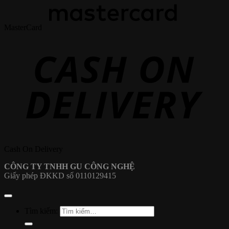
MasterCard
Cash On Delivery
CÔNG TY TNHH GU CÔNG NGHỆ
Giấy phép ĐKKD số 0110129415
Tìm kiếm: