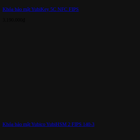
Khóa bảo mật YubiKey 5C NFC FIPS
3.190.000
₫
Khóa bảo mật Yubico YubiHSM 2 FIPS 140-3