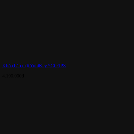
Khóa bảo mật YubiKey 5Ci FIPS
4.190.000
₫