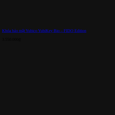
Khóa bảo mật Yubico YubiKey Bio – FIDO Edition
3.550.000
₫