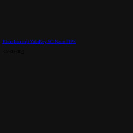
Khóa bảo mật YubiKey 5C Nano FIPS
3.590.000
₫