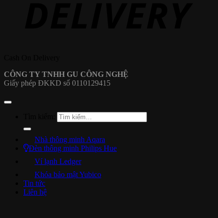
Cash On Delivery
CÔNG TY TNHH GU CÔNG NGHỆ
Giấy phép ĐKKD số 0110129415
Tìm kiếm:
Nhà thông minh Aqara
Đèn thông minh Philips Hue
Ví lạnh Ledger
Khóa bảo mật Yubico
Tin tức
Liên hệ