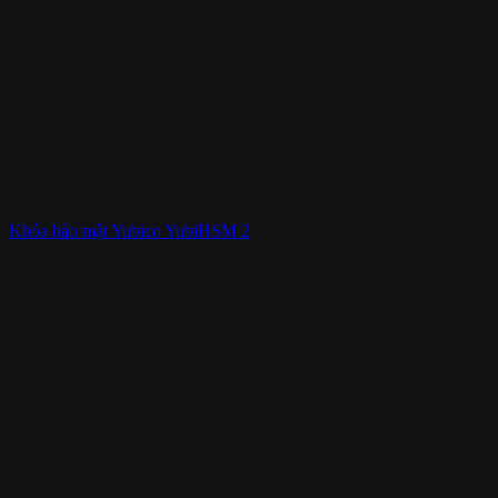
Khóa bảo mật Yubico YubiHSM 2