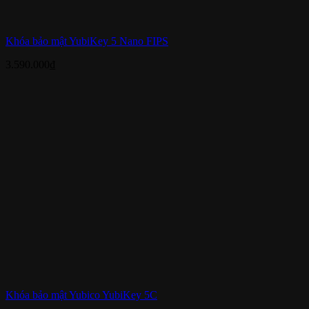
Khóa bảo mật YubiKey 5 Nano FIPS
3.590.000
₫
Khóa bảo mật Yubico YubiKey 5C