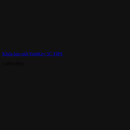
Khóa bảo mật YubiKey 5C FIPS
3.490.000
₫