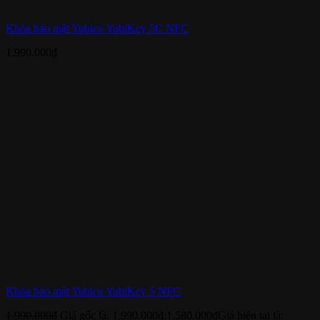
Khóa bảo mật Yubico YubiKey 5C NFC
1.990.000
₫
Khóa bảo mật Yubico YubiKey 5 NFC
1.990.000
₫
Giá gốc là: 1.990.000₫.
1.580.000
₫
Giá hiện tại là: