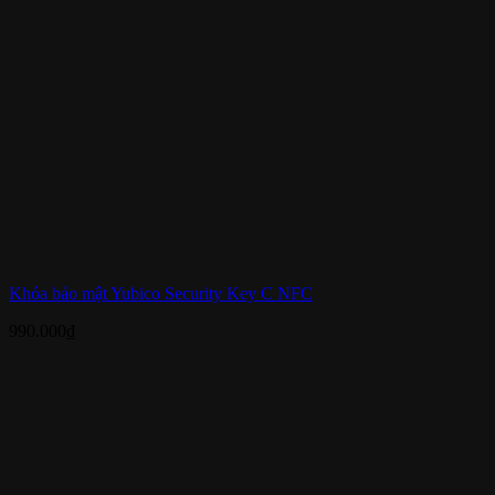
Khóa bảo mật Yubico Security Key C NFC
990.000
₫