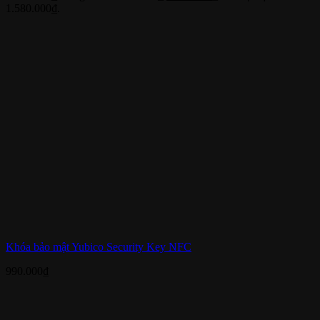
1.580.000₫.
Khóa bảo mật Yubico Security Key NFC
990.000
₫