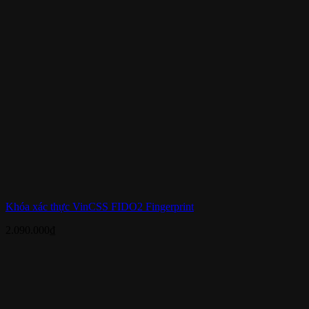
Khóa xác thực VinCSS FIDO2 Fingerprint
2.090.000
₫