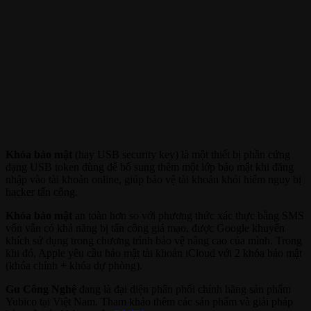
Khóa bảo mật
(hay USB security key) là một thiết bị phần cứng
dạng USB token dùng để bổ sung thêm một lớp bảo mật khi đăng
nhập vào tài khoản online, giúp bảo vệ tài khoản khỏi hiểm nguy bị
hacker tấn công.
Khóa bảo mật
an toàn hơn so với phương thức xác thực bằng SMS
vốn vẫn có khả năng bị tấn công giả mạo, được Google khuyến
khích sử dụng trong chương trình bảo vệ nâng cao của mình. Trong
khi đó, Apple yêu cầu bảo mật tài khoản iCloud với 2 khóa bảo mật
(khóa chính + khóa dự phòng).
Gu Công Nghệ
đang là đại diện phân phối chính hãng sản phẩm
Yubico tại Việt Nam. Tham khảo thêm các sản phẩm và giải pháp