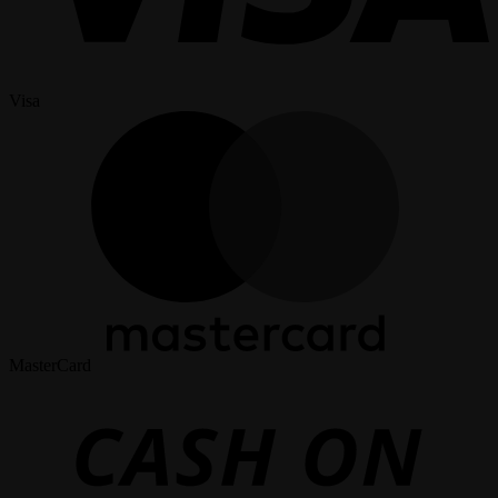
Visa
MasterCard