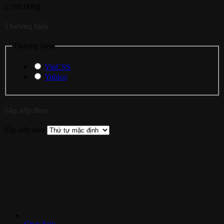
2.290.000
₫
Thương hiệu
Thương hiệu
VinCSS
Yubico
Sắp xếp theo
Sắp xếp theo