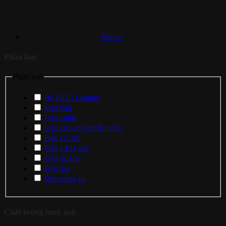
Matter
Phân loại
Phân loại
Bộ KIT / Combo
Đèn bàn
Đèn Bulb
Đèn Downlight/Âm trần
Đèn GU10
Đèn LED dây
Đèn ốp trần
Đèn thả
Đèn trang trí
Chất lượng hình ảnh