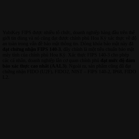
YubiKey FIPS được nhiều tổ chức, doanh nghiệp hàng đầu trên thế
giới tin dùng và nó cũng đạt được chính phủ Hoa Kỳ xác thực về độ
an toàn trong vấn đề bảo mật thông tin. Dòng khóa bảo mật này đã
đạt chứng nhận FIPS 140-3
, đây chính là một tiêu chuẩn bảo mật
máy tính của chính phủ Hoa Kỳ. Xác thực FIPS 140-3 cho phép
các cá nhân, doanh nghiệp lẫn cơ quan chính phủ
đạt mức độ đảm
bảo xác thực cao nhất (AAL3)
. Ngoài ra, sản phẩm cũng đã đạt
chứng nhận FIDO (U2F), FIDO2, NIST – FIPS 140-2, IP68, FIDO
L2.