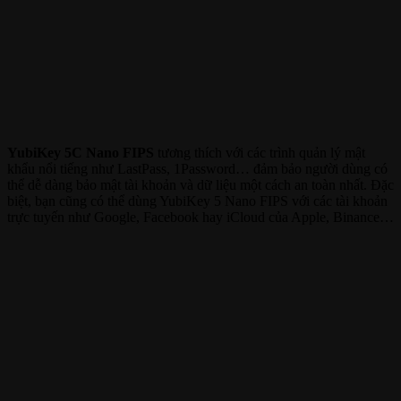
YubiKey 5C Nano FIPS
tương thích với các trình quản lý mật
khẩu nổi tiếng như LastPass, 1Password… đảm bảo người dùng có
thể dễ dàng bảo mật tài khoản và dữ liệu một cách an toàn nhất. Đặc
biệt, bạn cũng có thể dùng YubiKey 5 Nano FIPS với các tài khoản
trực tuyến như Google, Facebook hay iCloud của Apple, Binance…