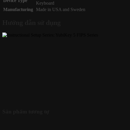
Device Type
Keyboard
Manufacturing
Made in USA and Sweden
Hướng dẫn sử dụng
Sản phẩm tương tự