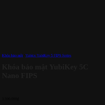
Khóa bảo mật
/
Yubico YubiKey 5 FIPS Series
Khóa bảo mật YubiKey 5C
Nano FIPS
3.590.000
₫