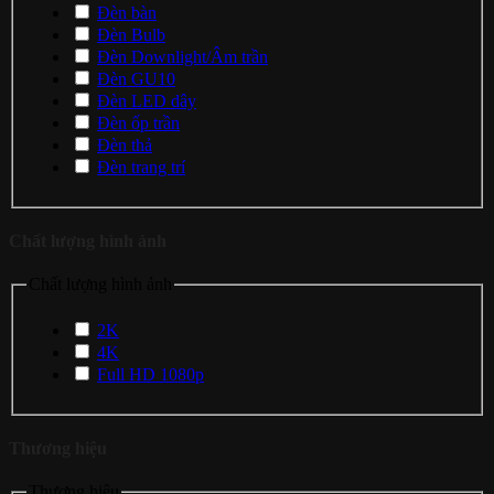
Đèn bàn
Đèn Bulb
Đèn Downlight/Âm trần
Đèn GU10
Đèn LED dây
Đèn ốp trần
Đèn thả
Đèn trang trí
Chất lượng hình ảnh
Chất lượng hình ảnh
2K
4K
Full HD 1080p
Thương hiệu
Thương hiệu