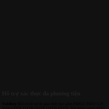
Hỗ trợ xác thực đa phương tiện
YubiKey 5Ci
có hỗ trợ đa giao thức bao gồm FIDO2, FIDO U2F,
Yubico OTP, OATH-TOTP, OATH-HOTP, Thẻ thông minh (PIV),