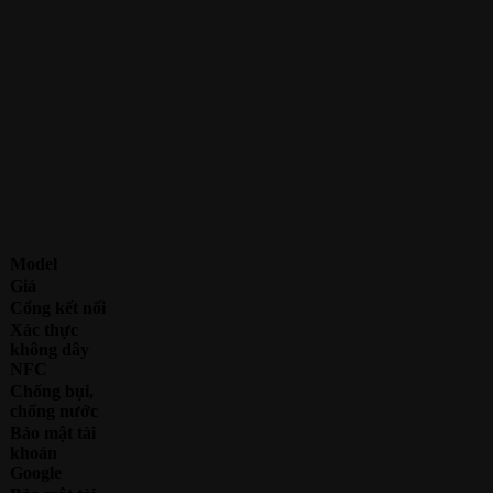
Model
Giá
Cổng kết nối
Xác thực
không dây
NFC
Chống bụi,
chống nước
Bảo mật tài
khoản
Google