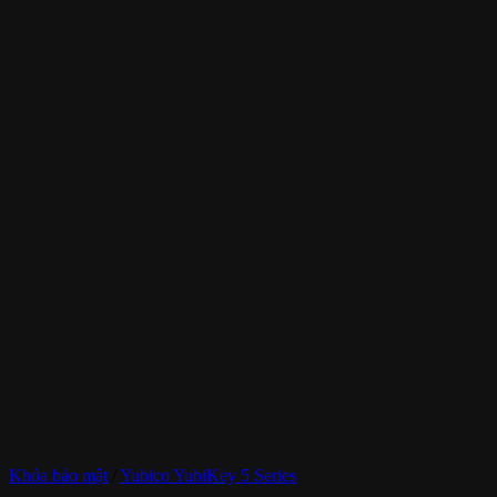
Khóa bảo mật
/
Yubico YubiKey 5 Series