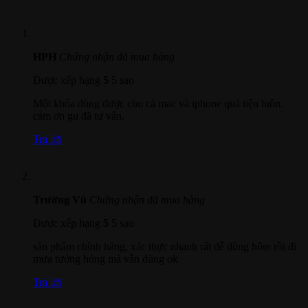
HPH
Chứng nhận đã mua hàng
Được xếp hạng
5
5 sao
Một khóa dùng được cho cả mac và iphone quá tiện luôn.
cảm ơn gu đã tư vấn.
Trả lời
Trường Vũ
Chứng nhận đã mua hàng
Được xếp hạng
5
5 sao
sản phẩm chính hãng, xác thực nhanh rất dễ dùng hôm rồi đi
mưa tưởng hỏng mà vẫn dùng ok
Trả lời