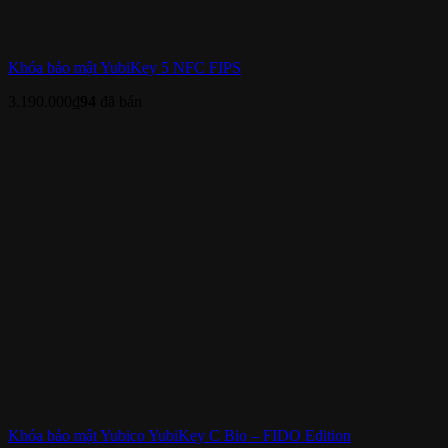
Khóa bảo mật YubiKey 5 NFC FIPS
3.190.000
₫
94
đã bán
Khóa bảo mật Yubico YubiKey C Bio – FIDO Edition