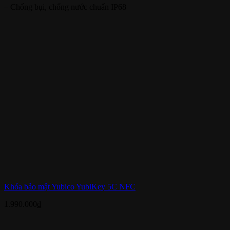
– Chống bụi, chống nước chuẩn IP68
Khóa bảo mật Yubico YubiKey 5C NFC
1.990.000
₫