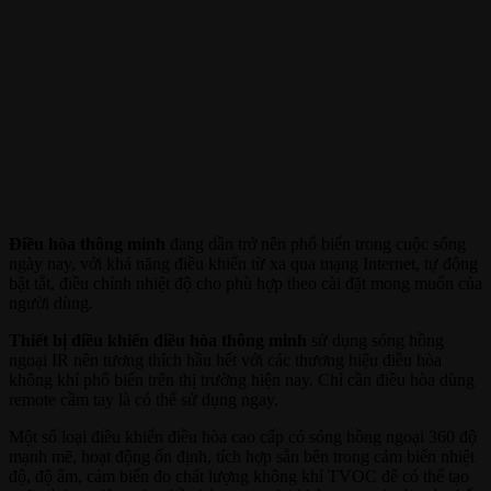
Điều hòa thông minh
đang dần trở nên phổ biến trong cuộc sống
ngày nay, với khả năng điều khiển từ xa qua mạng Internet, tự động
bật tắt, điều chỉnh nhiệt độ cho phù hợp theo cài đặt mong muốn của
người dùng.
Thiết bị điều khiển điều hòa thông minh
sử dụng sóng hồng
ngoại IR nên tương thích hầu hết với các thương hiệu điều hòa
không khí phổ biến trên thị trường hiện nay. Chỉ cần điều hòa dùng
remote cầm tay là có thể sử dụng ngay.
Một số loại điều khiển điều hòa cao cấp có sóng hồng ngoại 360 độ
mạnh mẽ, hoạt động ổn định, tích hợp sẵn bên trong cảm biến nhiệt
độ, độ ẩm, cảm biến đo chất lượng không khí TVOC để có thể tạo