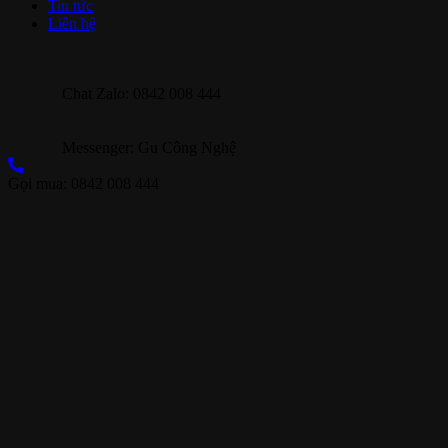
Tin tức
Liên hệ
Chat Zalo: 0842 008 444
Messenger: Gu Công Nghệ
Gọi mua: 0842 008 444