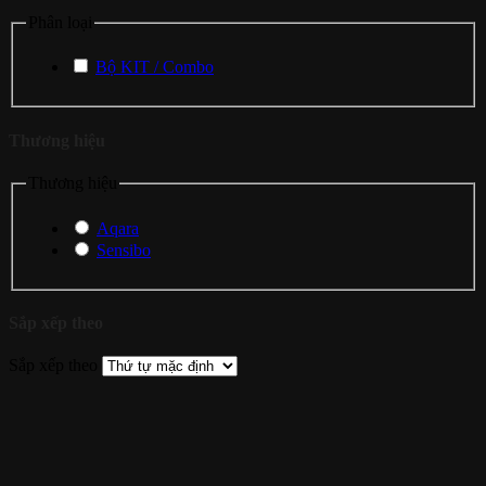
Phân loại
Bộ KIT / Combo
Thương hiệu
Thương hiệu
Aqara
Sensibo
Sắp xếp theo
Sắp xếp theo