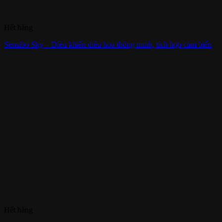
Hết hàng
Sensibo Sky – Điều khiển điều hoà thông minh, tích hợp cảm biến
Hết hàng