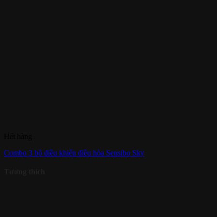
Hết hàng
Combo 3 bộ điều khiển điều hòa Sensibo Sky
Tương thích