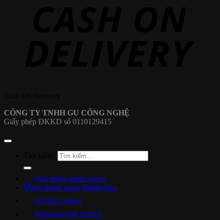
Cash On Delivery
CÔNG TY TNHH GU CÔNG NGHỆ
Giấy phép ĐKKD số 0110129415
Tìm kiếm:
Nhà thông minh Aqara
Đèn thông minh Philips Hue
Ví lạnh Ledger
Khóa bảo mật Yubico