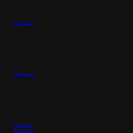
Chat Zalo
Messenger
Gọi mua
Danh mục