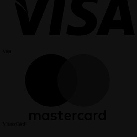
Visa
MasterCard