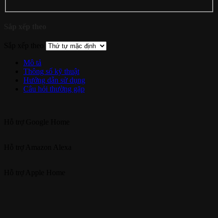
Sắp xếp theo
Sắp xếp theo
Mô tả
Thông số kỹ thuật
Hướng dẫn sử dụng
Câu hỏi thường gặp
Hỗ trợ
Google Home
Hỗ trợ
Amazon Alexa
Hỗ trợ
Apple Home