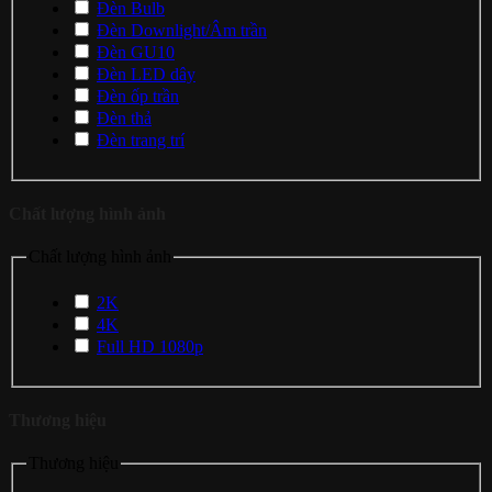
Đèn Bulb
Đèn Downlight/Âm trần
Đèn GU10
Đèn LED dây
Đèn ốp trần
Đèn thả
Đèn trang trí
Chất lượng hình ảnh
Chất lượng hình ảnh
2K
4K
Full HD 1080p
Thương hiệu
Thương hiệu