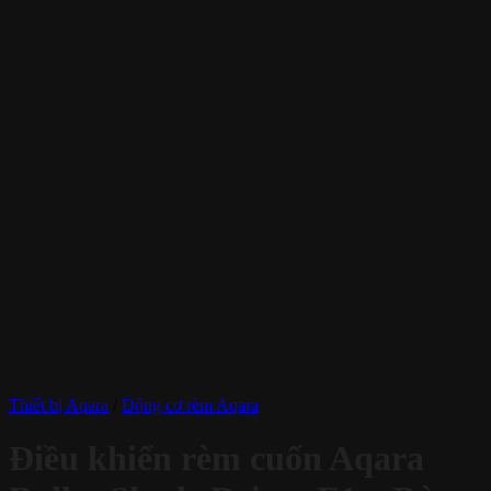
Thiết bị Aqara
/
Động cơ rèm Aqara
Điều khiển rèm cuốn Aqara