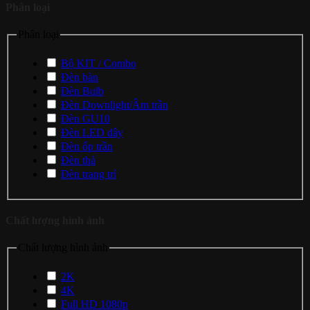
Phân loại
Phân loại
Bộ KIT / Combo
Đèn bàn
Đèn Bulb
Đèn Downlight/Âm trần
Đèn GU10
Đèn LED dây
Đèn ốp trần
Đèn thả
Đèn trang trí
Chất lượng hình ảnh
Chất lượng hình ảnh
2K
4K
Full HD 1080p