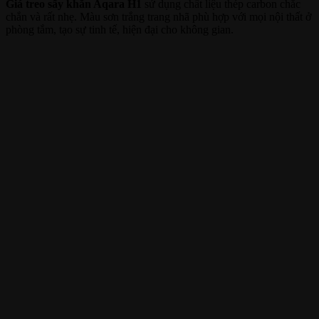
Giá treo sấy khăn Aqara H1
sử dụng chất liệu thép carbon chắc
chắn và rất nhẹ. Màu sơn trắng trang nhã phù hợp với mọi nội thất ở
phòng tắm, tạo sự tinh tế, hiện đại cho không gian.