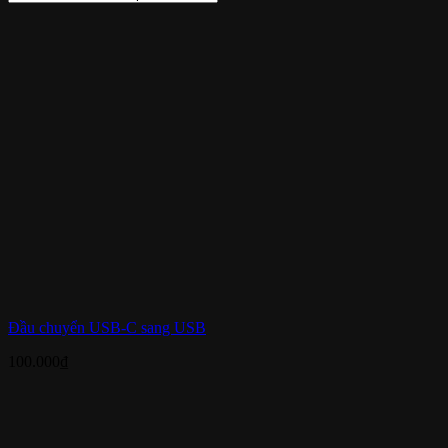
Đầu chuyển USB-C sang USB
100.000
₫