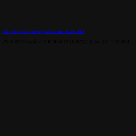
Nắp che mưa chuông cửa Aqara G4/G410
290.000
₫
Giá gốc là: 290.000₫.
190.000
₫
Giá hiện tại là: 190.000₫.