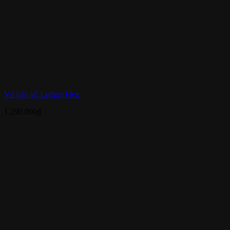
Vỏ bảo vệ Ledger Flex
1.290.000
₫