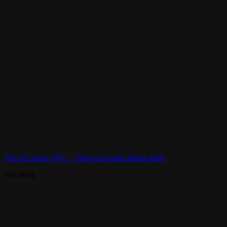
Thẻ từ Lockin NFC – Dùng cho khóa thông minh
150.000
₫