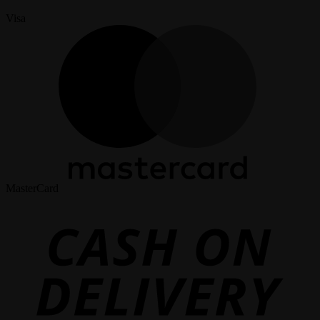
Visa
MasterCard