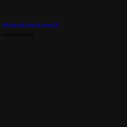
Mặt thay thế công tắc Aqara D1
140.000
₫
90.000
₫