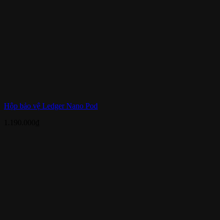
Hộp bảo vệ Ledger Nano Pod
1.190.000
₫