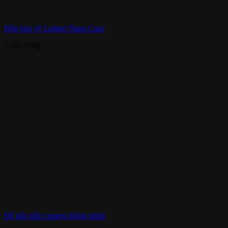
Hộp bảo vệ Ledger Nano Case
1.190.000
₫
Đế gắn trần camera thông minh