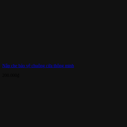
Nắp che bảo vệ chuông cửa thông minh
200.000
₫