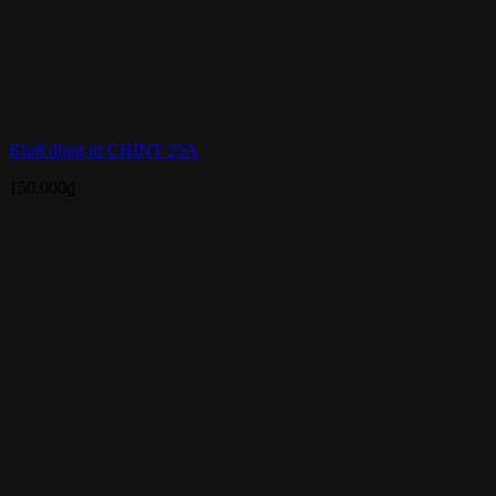
Khởi động từ CHINT 25A
150.000
₫