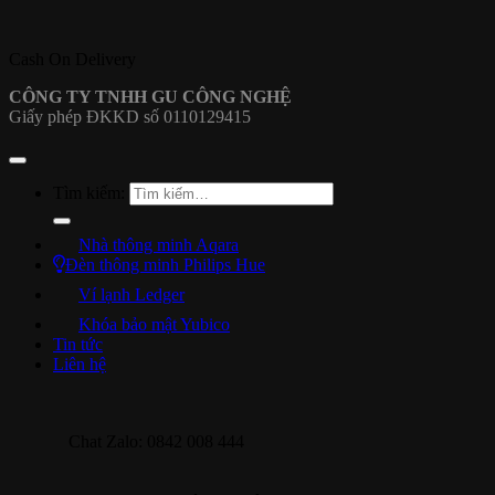
Cash On Delivery
CÔNG TY TNHH GU CÔNG NGHỆ
Giấy phép ĐKKD số 0110129415
Tìm kiếm:
Nhà thông minh Aqara
Đèn thông minh Philips Hue
Ví lạnh Ledger
Khóa bảo mật Yubico
Tin tức
Liên hệ
Chat Zalo: 0842 008 444