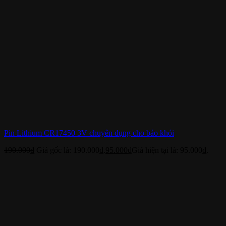
Pin Lithium CR17450 3V chuyên dụng cho báo khói
190.000
₫
Giá gốc là: 190.000₫.
95.000
₫
Giá hiện tại là: 95.000₫.