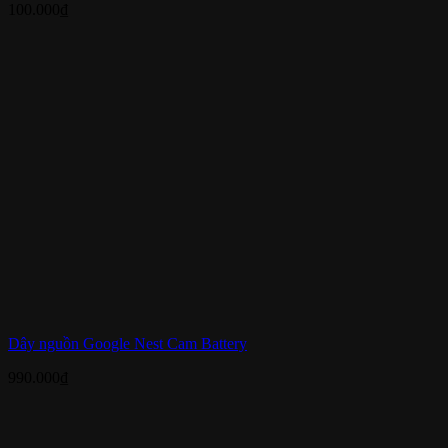
100.000
₫
Dây nguồn Google Nest Cam Battery
990.000
₫