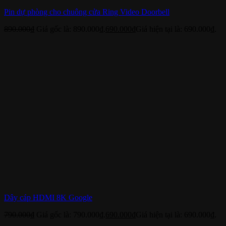
Pin dự phòng cho chuông cửa Ring Video Doorbell
890.000
₫
Giá gốc là: 890.000₫.
690.000
₫
Giá hiện tại là: 690.000₫.
Dây cáp HDMI 8K Google
790.000
₫
Giá gốc là: 790.000₫.
690.000
₫
Giá hiện tại là: 690.000₫.