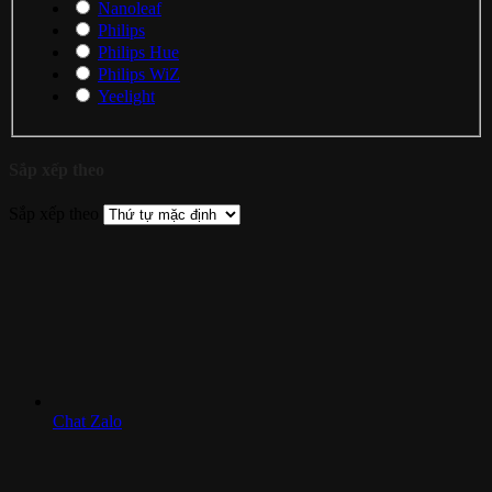
Nanoleaf
Philips
Philips Hue
Philips WiZ
Yeelight
Sắp xếp theo
Sắp xếp theo
Chat Zalo