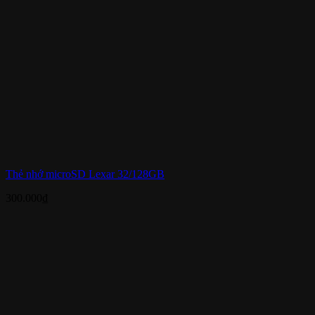
Thẻ nhớ microSD Lexar 32/128GB
300.000
₫