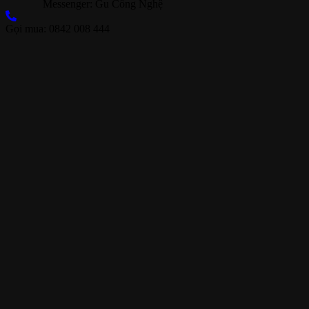
Messenger: Gu Công Nghệ
Gọi mua: 0842 008 444