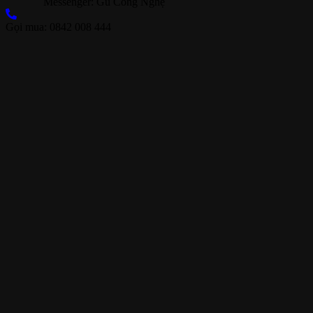
Messenger: Gu Công Nghệ
Gọi mua: 0842 008 444