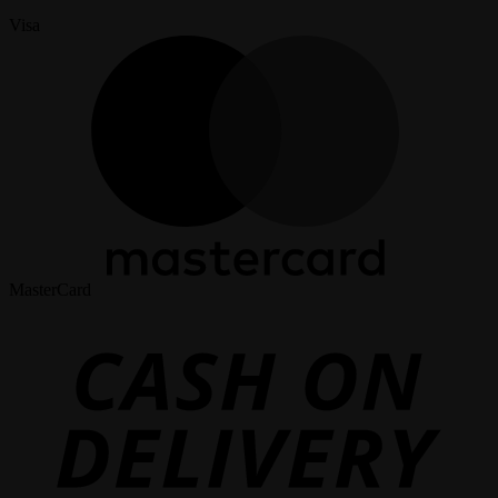
Visa
MasterCard