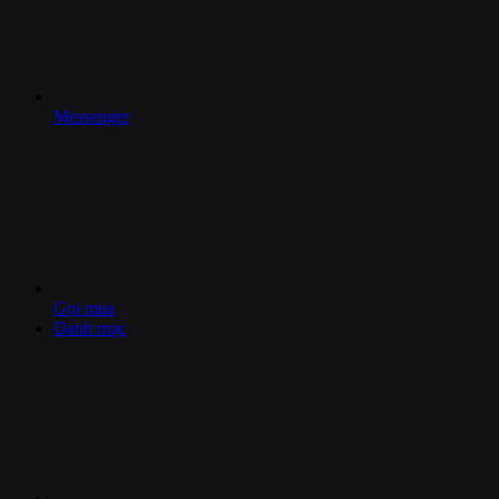
Messenger
Gọi mua
Danh mục