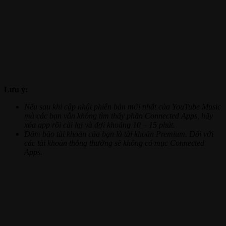
Lưu ý:
Nếu sau khi cập nhật phiên bản mới nhất của YouTube Music
mà các bạn vẫn không tìm thấy phần Connected Apps, hãy
xóa app rồi cài lại và đợi khoảng 10 – 15 phút.
Đảm bảo tài khoản của bạn là tài khoản Premium. Đối với
các tài khoản thông thường sẽ không có mục Connected
Apps.