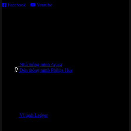
Facebook
–
Youtube
DANH MỤC SẢN PHẨM
Nhà thông minh Aqara
Đèn thông minh Philips Hue
Ví lạnh Ledger