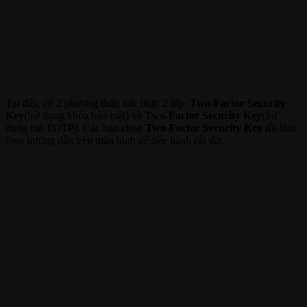
Tại đây, có 2 phương thức xác thực 2 lớp:
Two-Factor Security
Key
(Sử dụng khóa bảo mật) và
Two-Factor Security Key
(Sử
dụng mã TOTP). Các bạn chọn
Two-Factor Security Key
rồi làm
theo hướng dẫn trên màn hình để tiến hành cài đặt.