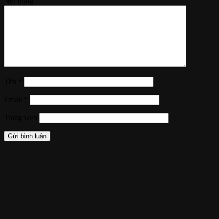
Nội dung
Tên
*
Email
*
Trang web