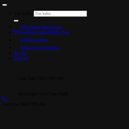
Tìm kiếm:
Nhà thông minh Aqara
Đèn thông minh Philips Hue
Ví lạnh Ledger
Khóa bảo mật Yubico
Tin tức
Liên hệ
Chat Zalo: 0842 008 444
Messenger: Gu Công Nghệ
Gọi mua: 0842 008 444