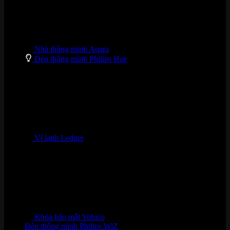
Nhà thông minh Aqara
Đèn thông minh Philips Hue
Ví lạnh Ledger
Khóa bảo mật Yubico
Đèn thông minh Philips WiZ