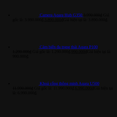
Camera Aqara Hub G350
3.990.000
₫
Giá
gốc là: 3.990.000₫.
3.890.000
₫
Giá hiện tại là: 3.890.000₫.
Cảm biến đa trạng thái Aqara P100
1.290.000
₫
Giá gốc là: 1.290.000₫.
990.000
₫
Giá hiện tại là:
990.000₫.
Khoá cổng thông minh Aqara U500
11.990.000
₫
Giá gốc là: 11.990.000₫.
6.990.000
₫
Giá hiện tại
là: 6.990.000₫.