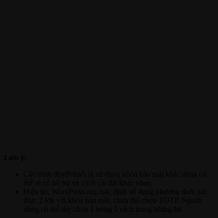
Lưu ý:
Các trình duyệt/thiết bị sử dụng khóa bảo mật khác nhau có
thể sẽ có hỗ trợ và cách cài đặt khác nhau.
Hiện tại, WordPress.org mặc định sử dụng phương thức xác
thực 2 lớp với khóa bảo mật, chưa thể chọn TOTP. Người
dùng có thể tùy chọn 1 trong 2 cách trong tương lai.