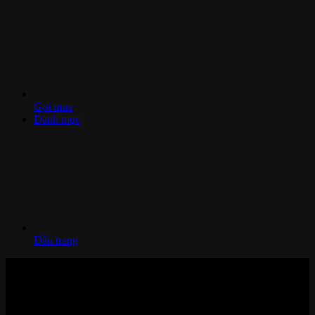
Gọi mua
Danh mục
Đầu trang