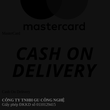
MasterCard
Cash On Delivery
CÔNG TY TNHH GU CÔNG NGHỆ
Giấy phép ĐKKD số 0110129415