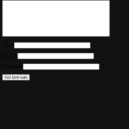
Tên
*
Email
*
Trang web