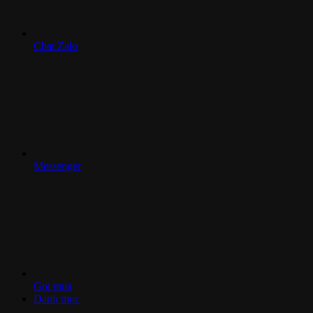
Chat Zalo
Messenger
Gọi mua
Danh mục