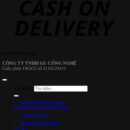
Cash On Delivery
CÔNG TY TNHH GU CÔNG NGHỆ
Giấy phép ĐKKD số 0110129415
Tìm kiếm:
Nhà thông minh Aqara
Đèn thông minh Philips Hue
Ví lạnh Ledger
Khóa bảo mật Yubico
Tin tức