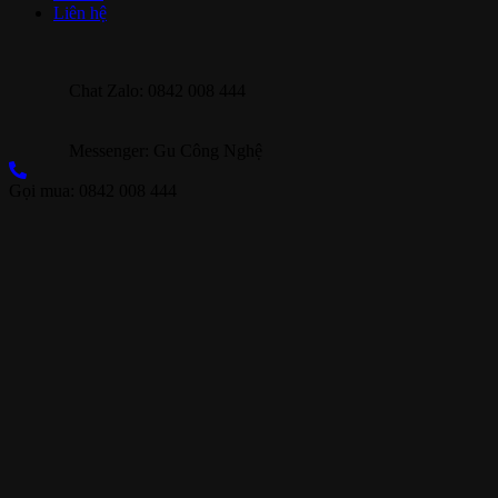
Liên hệ
Chat Zalo: 0842 008 444
Messenger: Gu Công Nghệ
Gọi mua: 0842 008 444