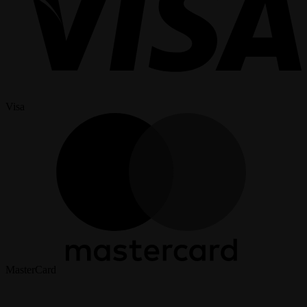
Visa
MasterCard