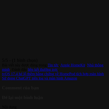
5/5 - (1 bình chọn)
Bài viết này được đăng trong
Tin tức
,
Apple HomeKit
,
Nhà thông
minh
. Đánh dấu
liên kết thường trực
.
tvOS 17.4 hé lộ thêm bằng chứng về HomePod tích hợp màn hình
Sử dụng ChatGPT trên loa và màn hình Amazon
Comment của bạn
Để lại một bình luận
Nội dung