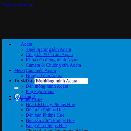
Bỏ qua nội dung
Aqara
Thiết bị trung tâm Aqara
Công tắc & Ổ cắm Aqara
Khóa cửa thông minh Aqara
Camera & Chuông cửa Aqara
Menu
Cảm biến Aqara
Động cơ rèm Aqara
Tìm kiếm:
Điều hòa thông minh Aqara
Đèn thông minh Aqara
Phụ kiện Aqara
Giỏ hàng
0
Philips Hue
Đèn LED dây Philips Hue
Đèn trần Philips Hue
Đèn bàn Philips Hue
Đèn sân vườn Philips Hue
Bóng đèn Philips Hue
Chưa có sản phẩm trong giỏ hàng.