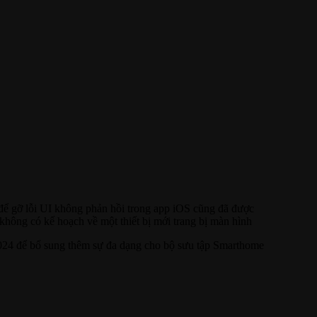
ể gỡ lỗi UI không phản hồi trong app iOS cũng đã được
hông có kế hoạch về một thiết bị mới trang bị màn hình
2024 để bổ sung thêm sự đa dạng cho bộ sưu tập Smarthome