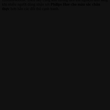
khi nhiều người dùng nhận xét
Philips Hue cho màu sắc chân
thực
hơn hẳn các đối thủ cạnh tranh.