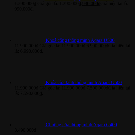
1.290.000
₫
Giá gốc là: 1.290.000₫.
990.000
₫
Giá hiện tại là:
990.000₫.
Khoá cổng thông minh Aqara U500
11.990.000
₫
Giá gốc là: 11.990.000₫.
6.990.000
₫
Giá hiện tại
là: 6.990.000₫.
Khóa cửa kính thông minh Aqara U500
11.990.000
₫
Giá gốc là: 11.990.000₫.
7.590.000
₫
Giá hiện tại
là: 7.590.000₫.
Chuông cửa thông minh Aqara G400
3.490.000
₫