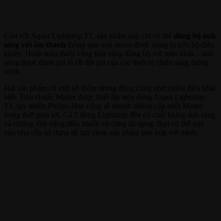
Còn với Aqara Lightstrip T1, sản phẩm này chỉ có thể
đồng bộ ánh
sáng với âm thanh
thông qua một micro được trang bị trên bộ điều
khiển. Hoàn toàn thiếu vắng khả năng đồng bộ với màn hình – tính
năng được đánh giá là rất đắt giá của các thiết bị chiếu sáng thông
minh.
Hai sản phẩm có một số điểm tương đồng cũng như nhiều điều khác
biệt. Tiêu chuẩn Matter được thiết lập trên dòng Aqara Lightstrip
T1, tuy nhiên Philips Hue cũng sẽ nhanh chóng cập nhật Matter
trong thời gian tới. Cả 2 dòng Lightstrip đều có chất lượng ánh sáng
và những tính năng điều khiển vô cùng đa dạng. Bạn có thể dựa
vào nhu cầu sử dụng để lựa chọn sản phẩm phù hợp với mình.