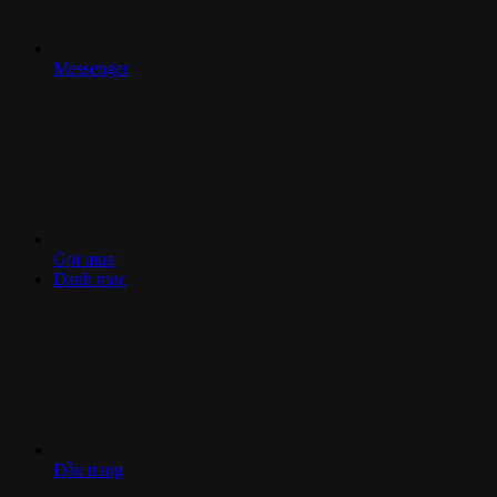
Messenger
Gọi mua
Danh mục
Đầu trang