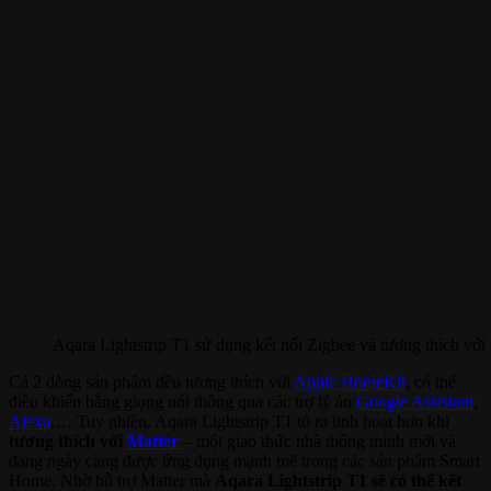
Aqara Lightstrip T1 sử dụng kết nối Zigbee và tương thích với 
Cả 2 dòng sản phẩm đều tương thích với
Apple HomeKit
, có thể
điều khiển bằng giọng nói thông qua các trợ lý ảo
Google Assistant
,
Alexa
,… Tuy nhiên, Aqara Lightstrip T1 tỏ ra linh hoạt hơn khi
tương thích với
Matter
– một giao thức nhà thông minh mới và
đang ngày càng được ứng dụng mạnh mẽ trong các sản phẩm Smart
Home. Nhờ hỗ trợ Matter mà
Aqara Lightstrip T1 sẽ có thể kết