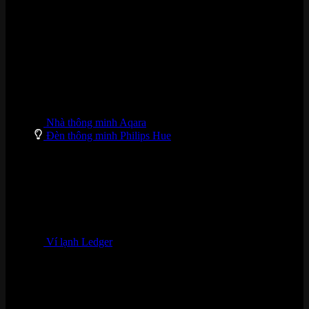
DANH MỤC SẢN PHẨM
Nhà thông minh Aqara
Đèn thông minh Philips Hue
Ví lạnh Ledger