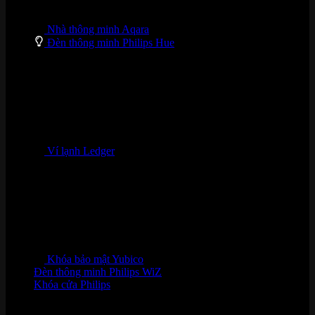
Nhà thông minh Aqara
Đèn thông minh Philips Hue
Ví lạnh Ledger
Khóa bảo mật Yubico
Đèn thông minh Philips WiZ
Khóa cửa Philips
HỖ TRỢ KHÁCH HÀNG