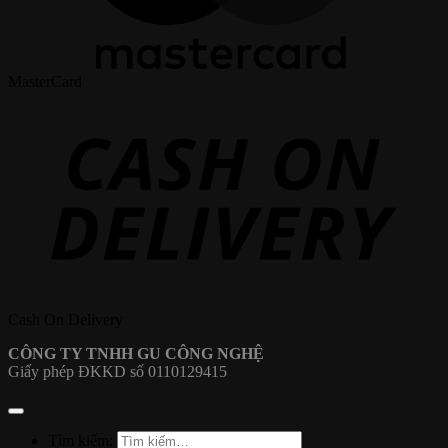
MasterCard
Cash On Delivery
CÔNG TY TNHH GU CÔNG NGHỆ
Giấy phép ĐKKD số 0110129415
Tìm kiếm: