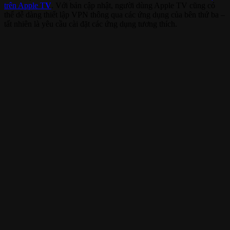
trên Apple T
V
. Với bản cập nhật, người dùng Apple TV cũng có
thể dễ dàng thiết lập VPN thông qua các ứng dụng của bên thứ ba –
tất nhiên là yêu cầu cài đặt các ứng dụng tương thích.