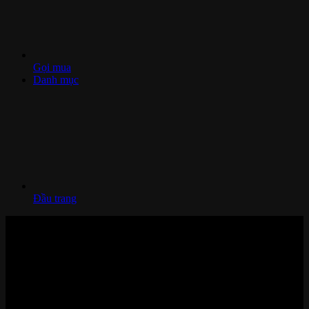
Gọi mua
Danh mục
Đầu trang