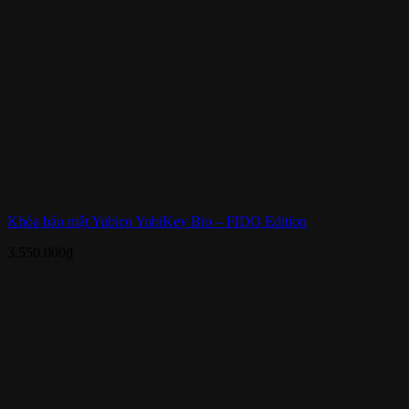
Khóa bảo mật Yubico YubiKey Bio – FIDO Edition
3.550.000
₫