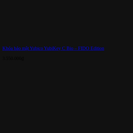
Khóa bảo mật Yubico YubiKey C Bio – FIDO Edition
3.550.000
₫