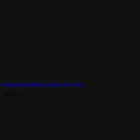
Khóa bảo mật Yubico Security Key NFC
990.000
₫