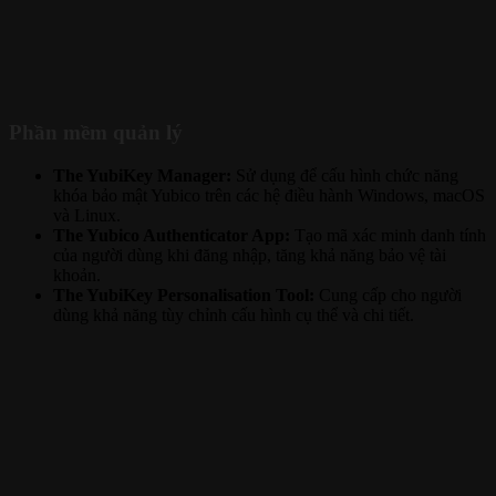
Phần mềm quản lý
The YubiKey Manager:
Sử dụng để cấu hình chức năng
khóa bảo mật Yubico trên các hệ điều hành Windows, macOS
và Linux.
The Yubico Authenticator App:
Tạo mã xác minh danh tính
của người dùng khi đăng nhập, tăng khả năng bảo vệ tài
khoản.
The YubiKey Personalisation Tool:
Cung cấp cho người
dùng khả năng tùy chỉnh cấu hình cụ thể và chi tiết.