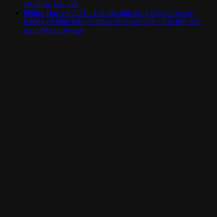
với phiên bản mới
Philips Hue ver 5.71 – Cải tiến tính năng MotionAware
Không có bình luận
ở Philips Hue ver 5.71 – Cải tiến tính
năng MotionAware