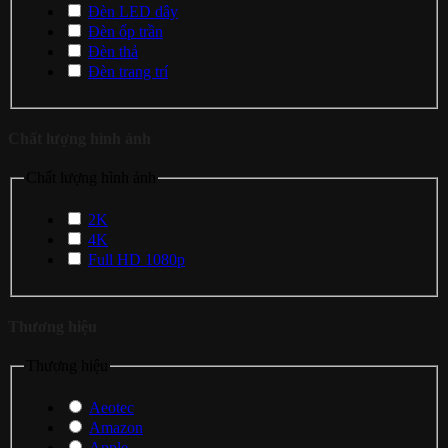
Đèn LED dây
Đèn ốp trần
Đèn thả
Đèn trang trí
Chất lượng hình ảnh
Chất lượng hình ảnh
2K
4K
Full HD 1080p
Thương hiệu
Thương hiệu
Aeotec
Amazon
Apple