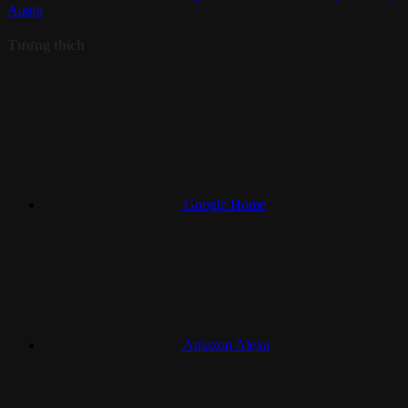
Aqara
Tương thích
Google Home
Amazon Alexa