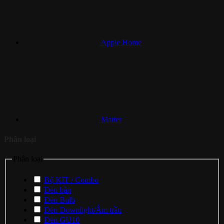
Apple Home
Matter
Phân loại
Phân loại
Bộ KIT / Combo
Đèn bàn
Đèn Bulb
Đèn Downlight/Âm trần
Đèn GU10