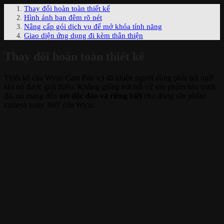
Thay đổi hoàn toàn thiết kế
Hình ảnh ban đêm rõ nét
Nâng cấp gói dịch vụ để mở khóa tính năng
Giao diện ứng dụng đi kèm thân thiện
Thay đổi hoàn toàn thiết kế
Thiết kế của Wyze Cam Pan v3 đã khiến người dùng phải bất ngờ
khi nó được giới thiệu. Không giống với bất cứ sản phẩm nào trước
đó, nó mang đến
nét độc đáo và riêng biệt
cho dòng sản phẩm
camera xoay 360° của Wyze.