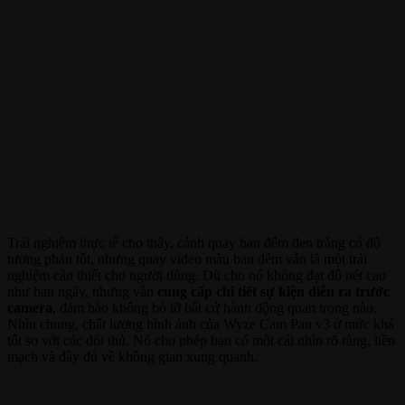
Trải nghiệm thực tế cho thấy, cảnh quay ban đêm đen trắng có độ
tương phản tốt, nhưng quay video màu ban đêm vẫn là một trải
nghiệm cần thiết cho người dùng. Dù cho nó không đạt độ nét cao
như ban ngày, nhưng vẫn
cung cấp chi tiết sự kiện diễn ra trước
camera
, đảm bảo không bỏ lỡ bất cứ hành động quan trọng nào.
Nhìn chung, chất lượng hình ảnh của Wyze Cam Pan v3 ở mức khá
tốt so với các đối thủ. Nó cho phép bạn có một cái nhìn rõ ràng, liền
mạch và đầy đủ về không gian xung quanh.