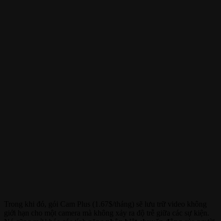
Trong khi đó, gói Cam Plus (1.67$/tháng) sẽ lưu trữ video không
giới hạn cho một camera mà không xảy ra độ trễ giữa các sự kiện.