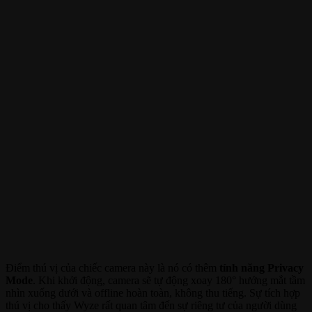
Điểm thú vị của chiếc camera này là nó có thêm
tính năng Privacy
Mode
. Khi khởi động, camera sẽ tự động xoay 180° hướng mắt tầm
nhìn xuống dưới và offline hoàn toàn, không thu tiếng. Sự tích hợp
thú vị cho thấy Wyze rất quan tâm đến sự riêng tư của người dùng