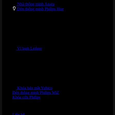
Nhà thông minh Aqara
Đèn thông minh Philips Hue
Ví lạnh Ledger
Khóa bảo mật Yubico
Đèn thông minh Philips WiZ
Khóa cửa Philips
HỖ TRỢ KHÁCH HÀNG
Liên hệ