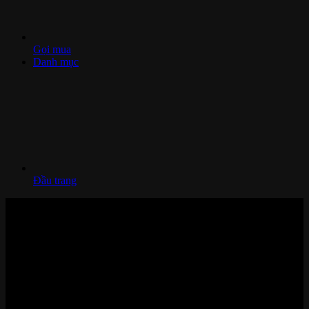
Gọi mua
Danh mục
Đầu trang