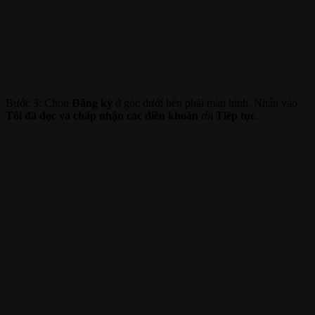
Bước 3: Chọn
Đăng ký
ở góc dưới bên phải màn hình. Nhấn vào
Tôi đã đọc và chấp nhận các điều khoản
rồi
Tiếp tục
.