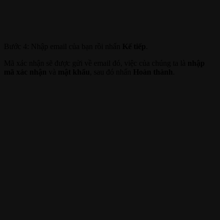
Bước 4: Nhập email của bạn rồi nhấn
Kế tiếp
.
Mã xác nhận sẽ được gửi về email đó, việc của chúng ta là
nhập
mã xác nhận
và
mật khẩu
, sau đó nhấn
Hoàn thành
.