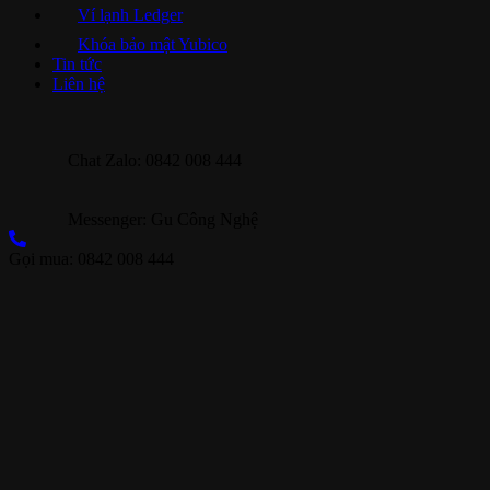
Ví lạnh Ledger
Khóa bảo mật Yubico
Tin tức
Liên hệ
Chat Zalo: 0842 008 444
Messenger: Gu Công Nghệ
Gọi mua: 0842 008 444