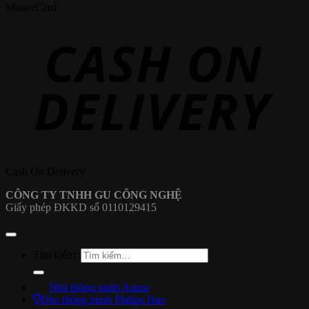
MasterCard
Cash On Delivery
CÔNG TY TNHH GU CÔNG NGHỆ
Giấy phép ĐKKD số 0110129415
Tìm kiếm:
Nhà thông minh Aqara
Đèn thông minh Philips Hue