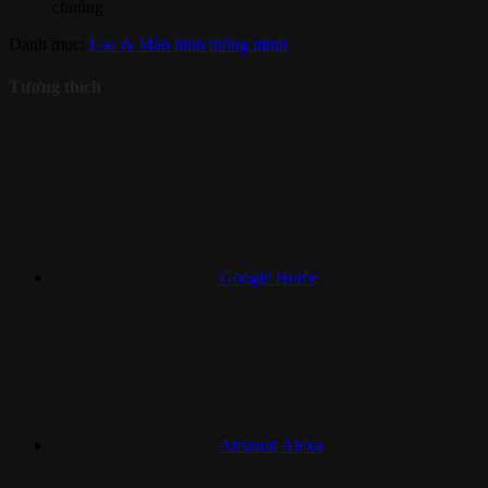
chuông
Danh mục:
Loa & Màn hình thông minh
Tương thích
Google Home
Amazon Alexa