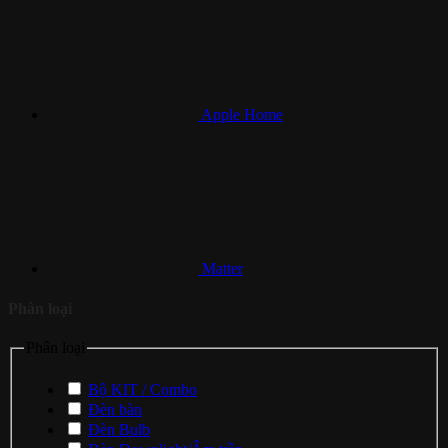
Apple Home
Matter
Phân loại
Phân loại
Bộ KIT / Combo
Đèn bàn
Đèn Bulb