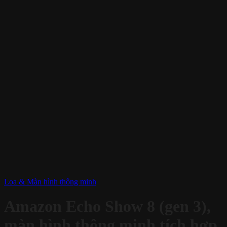
Loa & Màn hình thông minh
Amazon Echo Show 8 (gen 3),
màn hình thông minh tích hợp