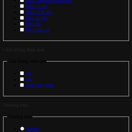
Đèn Downlight/Âm trần
Đèn GU10
Đèn LED dây
Đèn ốp trần
Đèn thả
Đèn trang trí
Chất lượng hình ảnh
Chất lượng hình ảnh
2K
4K
Full HD 1080p
Thương hiệu
Thương hiệu
Aeotec