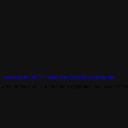
Amazon Echo Hub 8″ – Trung tâm điều khiển nhà thông minh
4.990.000
₫
Giá gốc là: 4.990.000₫.
3.990.000
₫
Giá hiện tại là: 3.990.