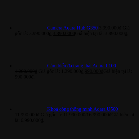
Camera Aqara Hub G350
3.990.000
₫
Giá
gốc là: 3.990.000₫.
3.890.000
₫
Giá hiện tại là: 3.890.000₫.
Cảm biến đa trạng thái Aqara P100
1.290.000
₫
Giá gốc là: 1.290.000₫.
990.000
₫
Giá hiện tại là:
990.000₫.
Khoá cổng thông minh Aqara U500
11.990.000
₫
Giá gốc là: 11.990.000₫.
6.990.000
₫
Giá hiện tại
là: 6.990.000₫.