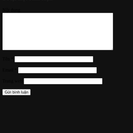
Nội dung
Tên
*
Email
*
Trang web