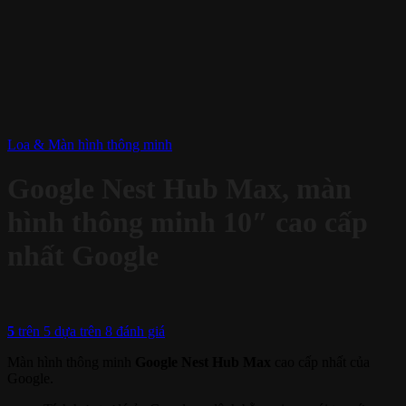
Loa & Màn hình thông minh
Google Nest Hub Max, màn
hình thông minh 10″ cao cấp
nhất Google
5
trên 5 dựa trên
8
đánh giá
Màn hình thông minh
Google Nest Hub Max
cao cấp nhất của
Google.