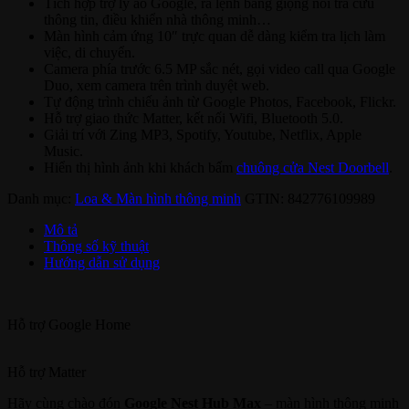
Tích hợp trợ lý ảo Google, ra lệnh bằng giọng nói tra cứu
thông tin, điều khiển nhà thông minh…
Màn hình cảm ứng 10″ trực quan dễ dàng kiểm tra lịch làm
việc, di chuyển.
Camera phía trước 6.5 MP sắc nét, gọi video call qua Google
Duo, xem camera trên trình duyệt web.
Tự động trình chiếu ảnh từ Google Photos, Facebook, Flickr.
Hỗ trợ giao thức Matter, kết nối Wifi, Bluetooth 5.0.
Giải trí với Zing MP3, Spotify, Youtube, Netflix, Apple
Music.
Hiển thị hình ảnh khi khách bấm
chuông cửa Nest Doorbell
.
Danh mục:
Loa & Màn hình thông minh
GTIN:
842776109989
Mô tả
Thông số kỹ thuật
Hướng dẫn sử dụng
Hỗ trợ
Google Home
Hỗ trợ
Matter
Hãy cùng chào đón
Google Nest Hub Max
– màn hình thông minh