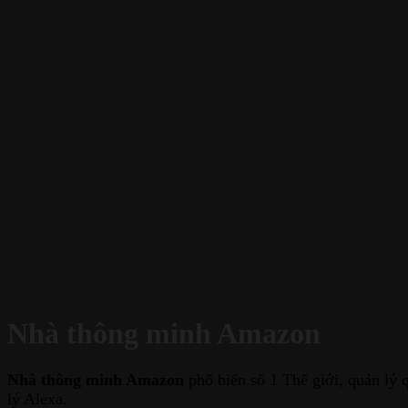
Nhà thông minh Amazon
Nhà thông minh Amazon
phổ biến số 1 Thế giới, quản lý 
lý Alexa.