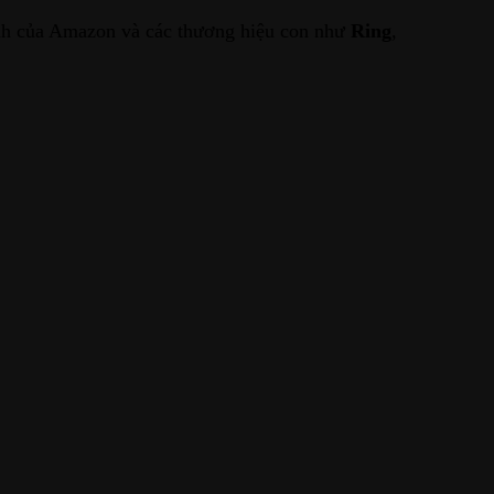
inh của Amazon và các thương hiệu con như
Ring
,