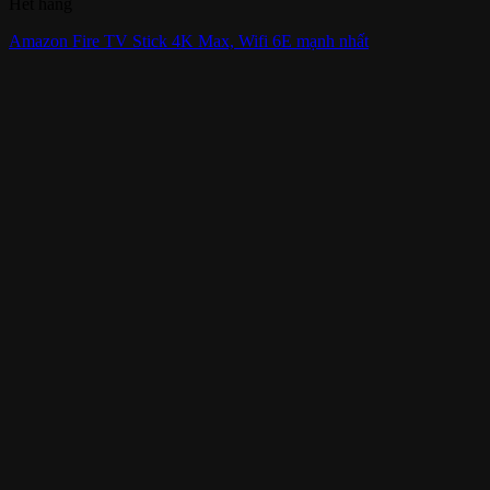
Hết hàng
Amazon Fire TV Stick 4K Max, Wifi 6E mạnh nhất