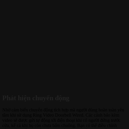
Phát hiện chuyển động
Nhờ cảm biến chuyển động tích hợp mà người dùng hoàn toàn yên
tâm khi sử dụng Ring Video Doorbell Wired. Các cảnh báo kèm
video sẽ được gửi tự động tới điện thoại khi có người đứng trước
cửa, kể cả khi họ còn chưa bấm chuông. Bạn có thể điều chỉnh