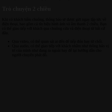
Trò chuyện 2 chiều
Khi có khách bấm chuông, thông báo sẽ được gửi ngay lập tức về
điện thoại, bao gồm cả tín hiệu hình ảnh và âm thanh 2 chiều. Bạn
có thể giao tiếp với khách qua chuông cửa và điện thoại từ bất cứ
đâu.
Qua video, có thể quan sát ai đến để tiếp đón hay từ chối.
Qua audio, có thể giao tiếp với khách nhằm như thông báo vị
trí của mình như đang ra ngoài hay để lại hướng dẫn cho
người chuyển phát đồ.