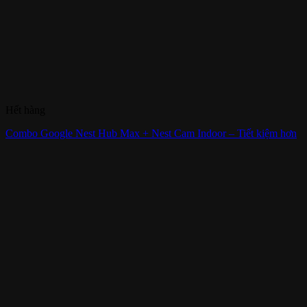
Hết hàng
Combo Google Nest Hub Max + Nest Cam Indoor – Tiết kiệm hơn