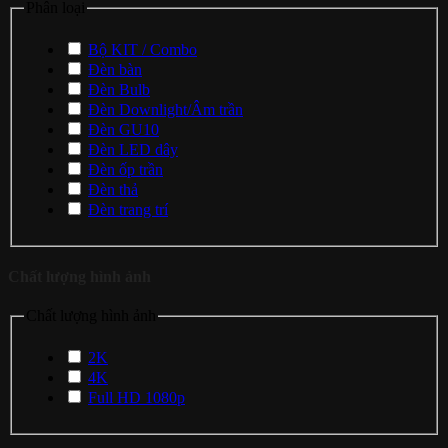
Phân loại
Bộ KIT / Combo
Đèn bàn
Đèn Bulb
Đèn Downlight/Âm trần
Đèn GU10
Đèn LED dây
Đèn ốp trần
Đèn thả
Đèn trang trí
Chất lượng hình ảnh
Chất lượng hình ảnh
2K
4K
Full HD 1080p