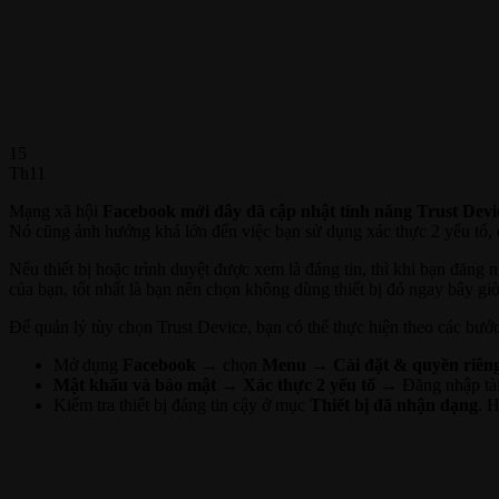
15
Th11
Mạng xã hội
Facebook mới đây đã cập nhật tính năng Trust Devi
Nó cũng ảnh hưởng khá lớn đến việc bạn sử dụng xác thực 2 yếu tố, 
Nếu thiết bị hoặc trình duyệt được xem là đáng tin, thì khi bạn đăn
của bạn, tốt nhất là bạn nên chọn không dùng thiết bị đó ngay bây giờ
Để quản lý tùy chọn Trust Device, bạn có thể thực hiện theo các bước
Mở dụng
Facebook
→ chọn
Menu
→
Cài đặt & quyền riên
Mật khẩu và bảo mật → Xác thực 2 yếu tố
→ Đăng nhập tài
Kiểm tra thiết bị đáng tin cậy ở mục
Thiết bị đã nhận dạng
. 