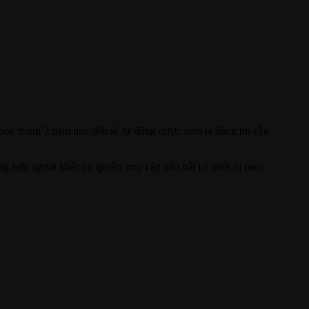
book trong 2 năm qua đều sẽ tự động được xem là đáng tin cậy.
ng hợp người khác có quyền truy cập vào bất kỳ thiết bị nào