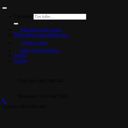
Tìm kiếm:
Nhà thông minh Aqara
Đèn thông minh Philips Hue
Ví lạnh Ledger
Khóa bảo mật Yubico
Tin tức
Liên hệ
Chat Zalo: 0842 008 444
Messenger: Gu Công Nghệ
Gọi mua: 0842 008 444