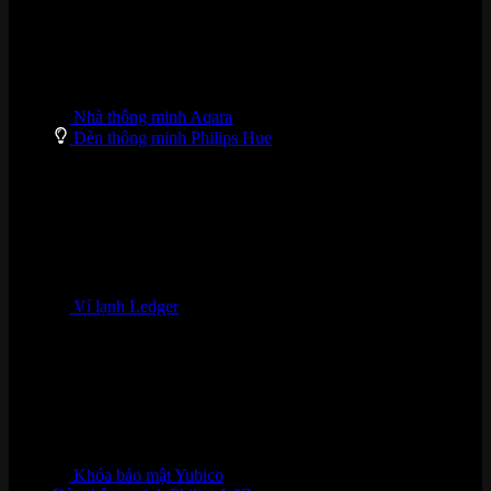
Nhà thông minh Aqara
Đèn thông minh Philips Hue
Ví lạnh Ledger
Khóa bảo mật Yubico