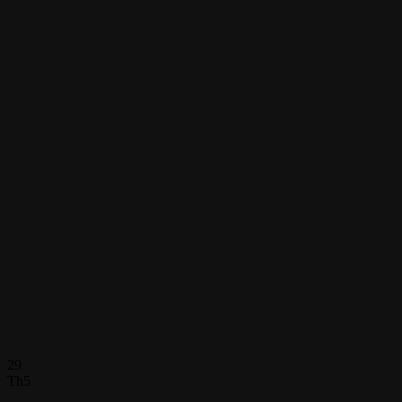
29
Th5