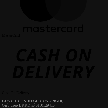
MasterCard
Cash On Delivery
CÔNG TY TNHH GU CÔNG NGHỆ
Giấy phép ĐKKD số 0110129415