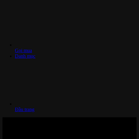
Gọi mua
Danh mục
Đầu trang