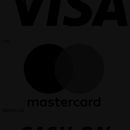
Visa
MasterCard