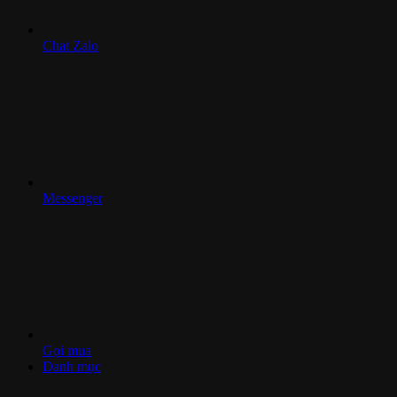
Chat Zalo
Messenger
Gọi mua
Danh mục