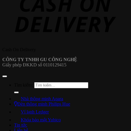
Cash On Delivery
CÔNG TY TNHH GU CÔNG NGHỆ
Giấy phép ĐKKD số 0110129415
Tìm kiếm:
Nhà thông minh Aqara
Đèn thông minh Philips Hue
Ví lạnh Ledger
Khóa bảo mật Yubico
Tin tức
Liên hệ