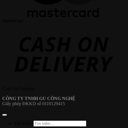
MasterCard
Cash On Delivery
CÔNG TY TNHH GU CÔNG NGHỆ
Giấy phép ĐKKD số 0110129415
Tìm kiếm: