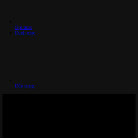
Gọi mua
Danh mục
Đầu trang