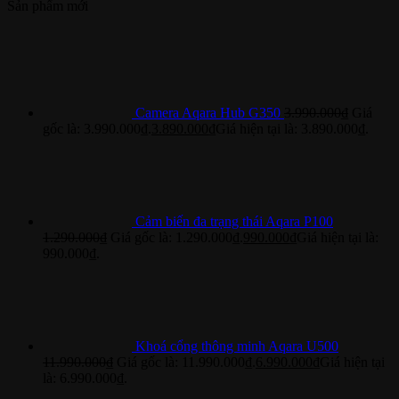
Sản phẩm mới
Camera Aqara Hub G350
3.990.000
₫
Giá
gốc là: 3.990.000₫.
3.890.000
₫
Giá hiện tại là: 3.890.000₫.
Cảm biến đa trạng thái Aqara P100
1.290.000
₫
Giá gốc là: 1.290.000₫.
990.000
₫
Giá hiện tại là:
990.000₫.
Khoá cổng thông minh Aqara U500
11.990.000
₫
Giá gốc là: 11.990.000₫.
6.990.000
₫
Giá hiện tại
là: 6.990.000₫.