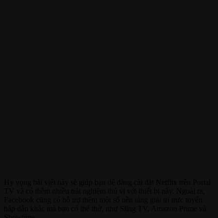
Hy vọng bài viết này sẽ giúp bạn dễ dàng cài đặt Netflix trên Portal
TV và có thêm nhiều trải nghiệm thú vị với thiết bị này. Ngoài ra,
Facebook cũng có hỗ trợ thêm một số nền tảng giải trí trực tuyến
hấp dẫn khác mà bạn có thể thử, như Sling TV, Amazon Prime và
Showtime.