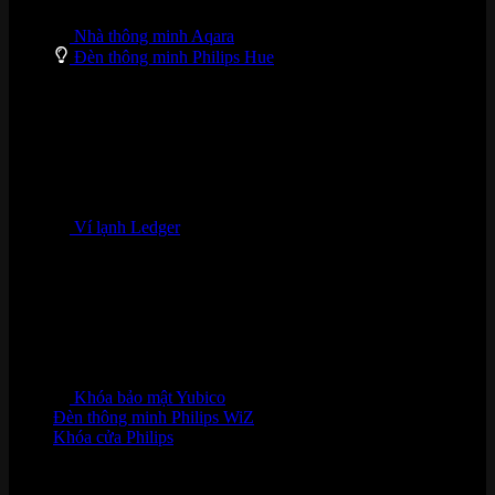
Nhà thông minh Aqara
Đèn thông minh Philips Hue
Ví lạnh Ledger
Khóa bảo mật Yubico
Đèn thông minh Philips WiZ
Khóa cửa Philips
HỖ TRỢ KHÁCH HÀNG