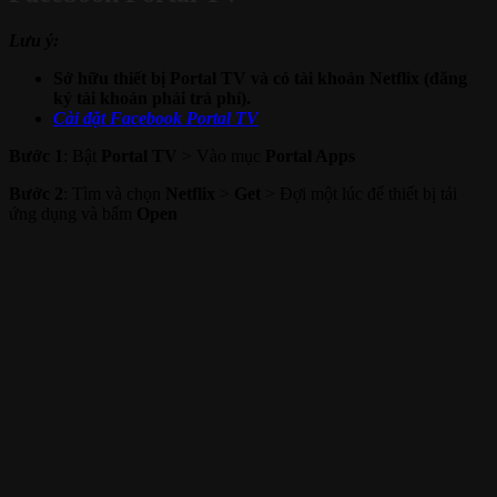
Lưu ý:
Sở hữu thiết bị Portal TV và c
ó tài khoản Netflix (đăng
ký tài khoản phải trả phí).
Cài đặt Facebook Portal TV
Bước 1
: Bật
Portal TV
> Vào mục
Portal Apps
Bước 2
: Tìm và chọn
Netflix
>
Get
> Đợi một lúc để thiết bị tải
ứng dụng và bấm
Open