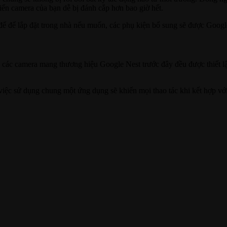
hiến camera của bạn dễ bị đánh cắp hơn bao giờ hết.
đế để lắp đặt trong nhà nếu muốn, các phụ kiện bổ sung sẽ được Googl
các camera mang thương hiệu Google Nest trước đây đều được thiết lập
 việc sử dụng chung một ứng dụng sẽ khiến mọi thao tác khi kết hợp với