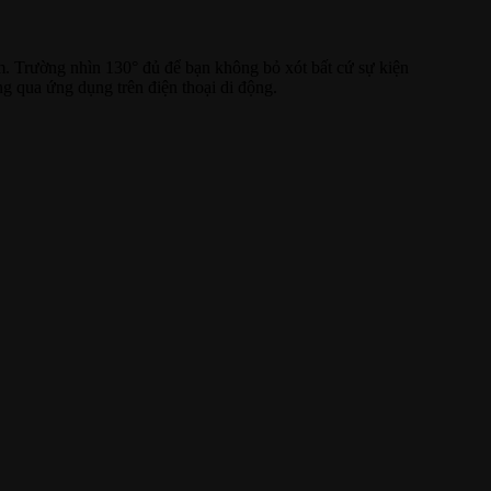
. Trường nhìn 130° đủ để bạn không bỏ xót bất cứ sự kiện
g qua ứng dụng trên điện thoại di động.