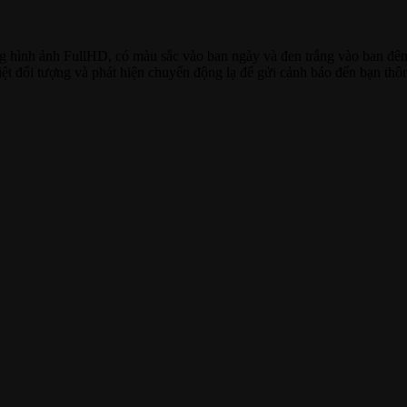
g hình ảnh FullHD, có màu sắc vào ban ngày và đen trắng vào ban đêm
t đối tượng và phát hiện chuyển động lạ để gửi cảnh báo đến bạn thôn